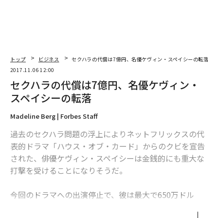
トップ
ビジネス
セクハラの代償は7億円、名優ケヴィン・スペイシーの転落
2017.11.06 12:00
セクハラの代償は7億円、名優ケヴィン・
スペイシーの転落
Madeline Berg | Forbes Staff
過去のセクハラ問題の浮上によりネットフリックスの代
表的ドラマ「ハウス・オブ・カード」からのクビを宣告
された、俳優ケヴィン・スペイシーは金銭的にも重大な
打撃を受けることになりそうだ。
今回のドラマへの出演停止で、彼は最大で650万ドル
（約7億4000万円）の出演料を失うことになる。