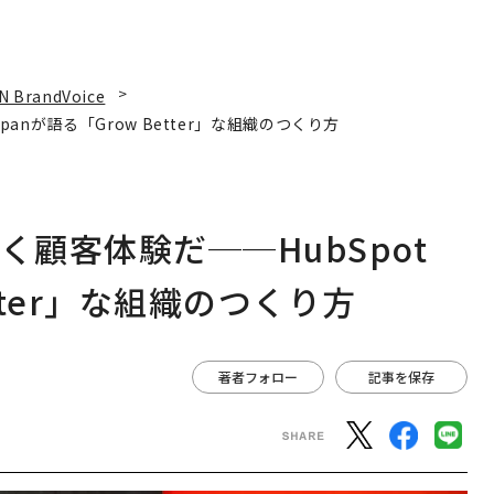
N BrandVoice
panが語る「Grow Better」な組織のつくり方
く顧客体験だ──HubSpot
etter」な組織のつくり方
著者フォロー
記事を保存