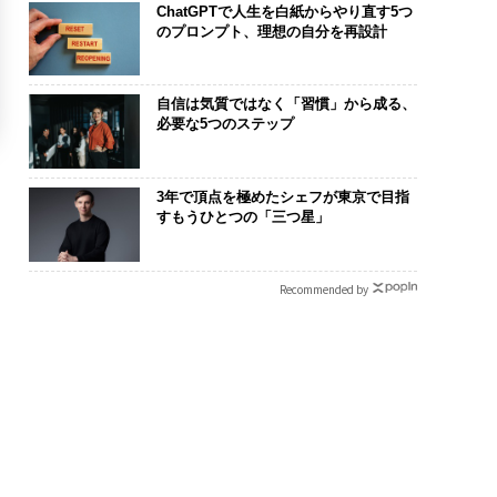
ChatGPTで人生を白紙からやり直す5つ
のプロンプト、理想の自分を再設計
自信は気質ではなく「習慣」から成る、
必要な5つのステップ
3年で頂点を極めたシェフが東京で目指
すもうひとつの「三つ星」
Recommended by