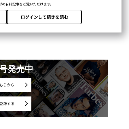
月号発売中
ちらから
登録する