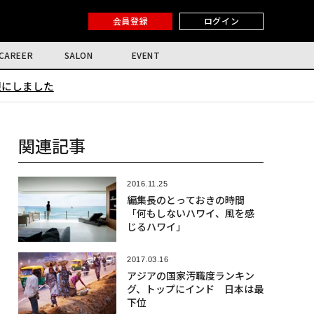
会員登録
ログイン
CAREER
SALON
EVENT
限にしました
関連記事
2016.11.25
編集長のとっておきの時間
「何もしないハワイ、風を感
じるハワイ」
2017.03.16
アジアの国家汚職度ランキン
グ、トップにインド 日本は最
下位