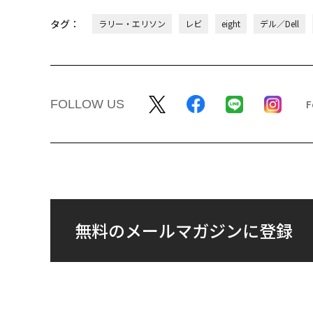
タグ：
ラリー・エリソン
レビ
eight
デル／Dell
FOLLOW US
無料のメールマガジンに登録