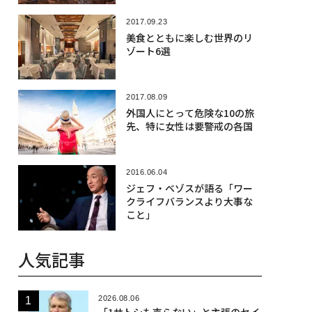
2017.09.23
美食とともに楽しむ世界のリ
ゾート6選
2017.08.09
外国人にとって危険な10の旅
先、特に女性は要警戒の各国
2016.06.04
ジェフ・ベゾスが語る「ワー
クライフバランスより大事な
こと」
人気記事
2026.08.06
「1サトシも売らない」と主張のセイ