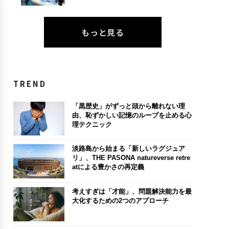
もっと見る
TREND
「黒歴史」がずっと頭から離れない理
由、恥ずかしい記憶のループを止める心
理テクニック
淡路島から始まる「新しいラグジュア
リ」、THE PASONA natureverse retre
atによる豊かさの再定義
考えすぎは「才能」、問題解決能力を最
大化するための2つのアプローチ