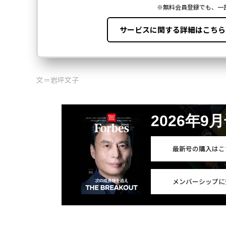
文＝岩坪文子
2026年9
最新号の購入はこ
メンバーシップに