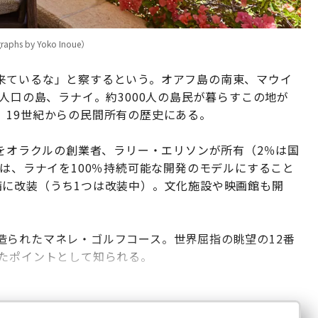
 by Yoko Inoue）
来ているな」と察するという。オアフ島の南東、マウイ
人口の島、ラナイ。約3000人の島民が暮らすこの地が
、19世紀からの民間所有の歴史にある。
％をオラクルの創業者、ラリー・エリソンが所有（2％は国
想は、ラナイを100％持続可能な開発のモデルにすること
備に改装（うち1つは改装中）。文化施設や映画館も開
造られたマネレ・ゴルフコース。世界屈指の眺望の12番
したポイントとして知られる。