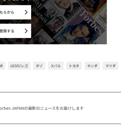
ちらから
登録する
ll
LEGO/レゴ
タゾ
スバル
トヨタ
ホンダ
マツダ
Forbes JAPANの最新のニュースをお届けします