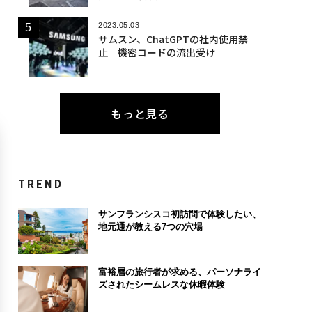
2023.05.03
サムスン、ChatGPTの社内使用禁
止 機密コードの流出受け
もっと見る
TREND
サンフランシスコ初訪問で体験したい、
地元通が教える7つの穴場
富裕層の旅行者が求める、パーソナライ
ズされたシームレスな休暇体験