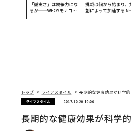
「誠実さ」は競争力にな
挑戦は個から始まり、
るか──WEOYモナコで
創によって加速する N
見た、くら寿司の経営哲
QAIN JAPAN 特別座談
学
トップ
ライフスタイル
長期的な健康効果が科学的
ライフスタイル
2017.10.20 10:00
長期的な健康効果が科学的