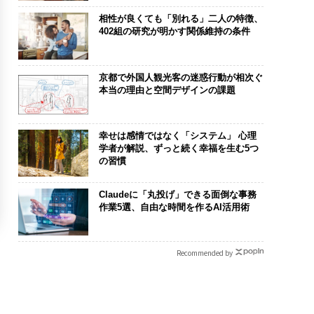
相性が良くても「別れる」二人の特徴、
402組の研究が明かす関係維持の条件
京都で外国人観光客の迷惑行動が相次ぐ
本当の理由と空間デザインの課題
幸せは感情ではなく「システム」 心理
学者が解説、ずっと続く幸福を生む5つ
の習慣
Claudeに「丸投げ」できる面倒な事務
作業5選、自由な時間を作るAI活用術
Recommended by