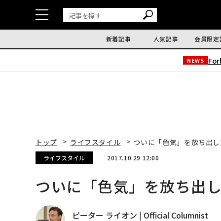
新着記事
人気記事
会員限定
Fo
NEWS
トップ
ライフスタイル
ついに「色気」を放ち出し
ライフスタイル
2017.10.29 12:00
ついに「色気」を放ち出
ピーター ライオン | Official Columnist