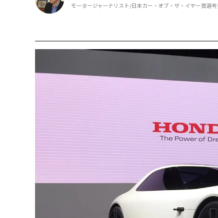
モータージャーナリスト/日本カー・オブ・ザ・イヤー賞選考