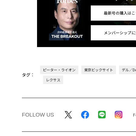
最新号の購入はこ
メンバーシップに
ピーター・ライオン
東京ビックサイト
デル／De
タグ：
レクサス
FOLLOW US