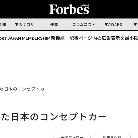
記事
カテゴリ
連載
コラムニスト
AWARD
rbes JAPAN MEMBERSHIP 新機能｜
記事ページ内の広告表示を最小
た日本のコンセプトカー
した日本のコンセプトカー
著者フォロー
記事を保存