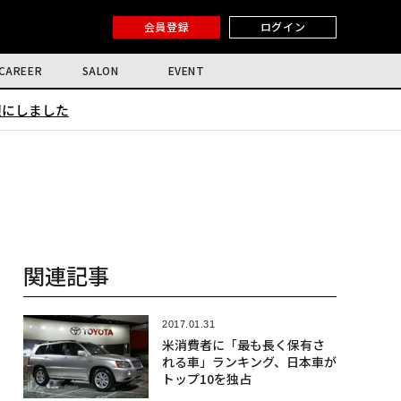
会員登録
ログイン
CAREER
SALON
EVENT
限にしました
関連記事
2017.01.31
米消費者に「最も長く保有さ
れる車」ランキング、日本車が
トップ10を独占