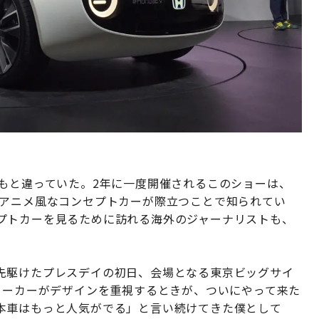
もと違っていた。2年に一度開催されるこのショーは、
でアニメ風なコンセプトカーが際立つことで知られてい
プトカーを見るために訪れる海外のジャーナリストも、
先駆けたプレスデイの初日、会場となる東京ビッグサイ
メーカーがデザインを重視するときが、ついにやって来た
本車はもっと人気がでる」と言い続けてきた僕として