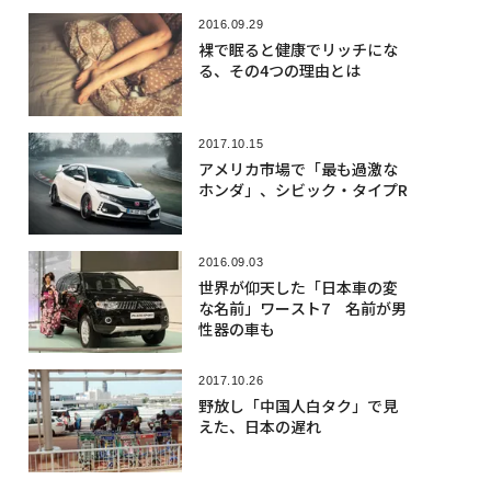
2016.09.29
裸で眠ると健康でリッチにな
る、その4つの理由とは
2017.10.15
アメリカ市場で「最も過激な
ホンダ」、シビック・タイプR
2016.09.03
世界が仰天した「日本車の変
な名前」ワースト7 名前が男
性器の車も
2017.10.26
野放し「中国人白タク」で見
えた、日本の遅れ