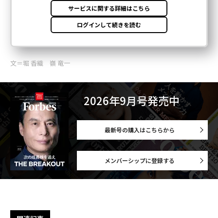
文＝堀 香織 嶺 竜一
2026年9月号発売中
最新号の購入はこちらから
メンバーシップに登録する