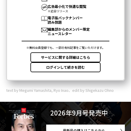
text by Megumi Yamashita, Ryo Inao、edit by Shigekazu Ohno
2026年9月号発売中
最新号の購入はこちらから