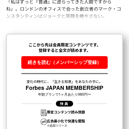
「私はずっと『普通』に逆らってきた人間ですから
ね」。ロンドンのオフィスで会った創立者のマーク・コ
ンスタンティンはジョークと笑顔を絶やさない。