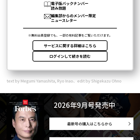
text by Megumi Yamashita, Ryo Inao、edit by Shigekazu Ohno
2026年9月号発売中
最新号の購入はこちらから