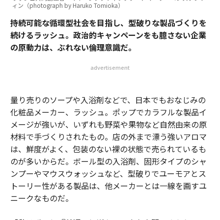
ィン（photograph by Haruko Tomioka）
持続可能な循環型社会を目指し、型破りな製品づくりを
続けるラッシュ。政治的キャンペーンをも臆さない企業
の原動力は、ぶれない倫理意識だ。
advertisement
量り売りのソープや入浴剤などで、日本でもおなじみの
化粧品メーカー、ラッシュ。ポップでカラフルな製品イ
メージが強いが、いずれも野菜や果物など自然由来の原
材料で手づくりされたもの。店の外まで漂う強いアロマ
は、鮮度がよく、包装のない裸の状態で売られているも
のが多いからだ。ボール型の入浴剤、固形タイプのシャ
ンプーやマウスウォッシュなど、型破りでユーモアとス
トーリー性がある製品は、他メーカーとは一線を画すユ
ニークなものだ。