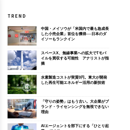
TREND
中国・メイソウが「米国内で最も急成長
した小売企業」首位を獲得──日本のダ
イソーもランクイン
スペースX、無線事業への拡大でTモバ
イルを買収する可能性 アナリストが指
摘
水素製造コストが実質0円。東大が開発
した再生可能エネルギー活用の新技術
「守りの姿勢」はもう古い。大企業がブ
ランド・ライセンシングを無視できない
理由
AIエージェントを部下にする「ひとり起