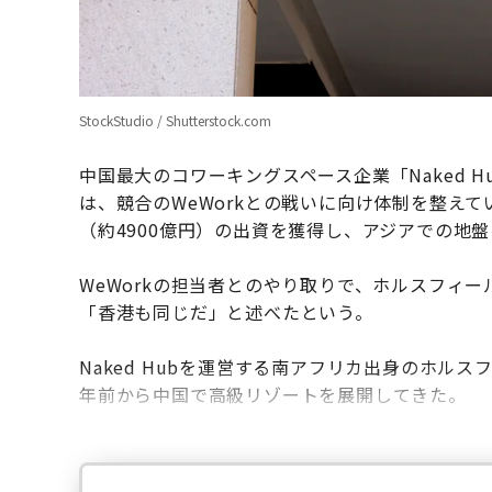
StockStudio / Shutterstock.com
中国最大のコワーキングスペース企業「Naked 
は、競合のWeWorkとの戦いに向け体制を整えて
（約4900億円）の出資を獲得し、アジアでの地
WeWorkの担当者とのやり取りで、ホルスフィ
「香港も同じだ」と述べたという。
Naked Hubを運営する南アフリカ出身のホル
年前から中国で高級リゾートを展開してきた。