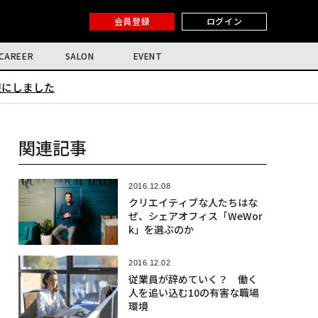
会員登録
ログイン
CAREER
SALON
EVENT
限にしました
関連記事
2016.12.08
クリエイティブな人たちはな
ぜ、シェアオフィス「WeWor
k」を選ぶのか
2016.12.02
従業員が辞めていく？ 働く
人を追い込む10の有害な職場
環境