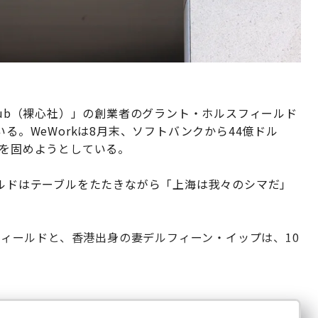
Hub（裸心社）」の創業者のグラント・ホルスフィールド
いる。WeWorkは8月末、ソフトバンクから44億ドル
盤を固めようとしている。
ールドはテーブルをたたきながら「上海は我々のシマだ」
スフィールドと、香港出身の妻デルフィーン・イップは、10