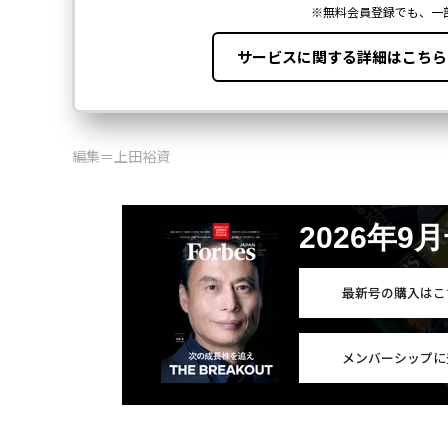
編集＝上田裕資
2026年9
最新号の購入はこ
メンバーシップに