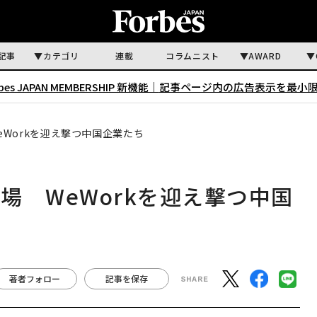
記事
カテゴリ
連載
コラムニスト
AWARD
rbes JAPAN MEMBERSHIP 新機能｜
記事ページ内の広告表示を最小
Workを迎え撃つ中国企業たち
場 WeWorkを迎え撃つ中国
著者フォロー
記事を保存