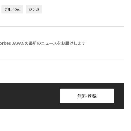
デル／Dell
ジンガ
Forbes JAPANの最新のニュースをお届けします
無料登録