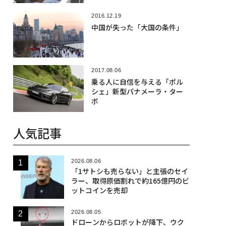
2016.12.19
中国が失った「大国の条件」
2017.08.06
乗る人に自信を与える「ポル
シェ」新型パナメーラ・ター
ボ
人気記事
2026.08.06
「1サトシも売らない」と主張のセイ
ラー、取得原価割れで約165億円のビ
ットコインを売却
2026.08.05
ドローンからロボットが降下、ウク