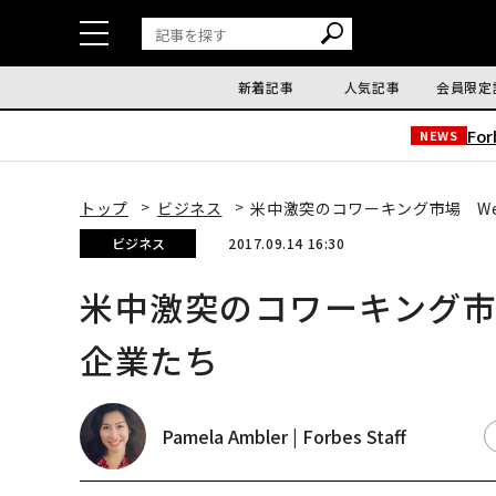
新着記事
人気記事
会員限定
Fo
NEWS
トップ
ビジネス
米中激突のコワーキング市場 We
ビジネス
2017.09.14 16:30
米中激突のコワーキング市
企業たち
Pamela Ambler | Forbes Staff