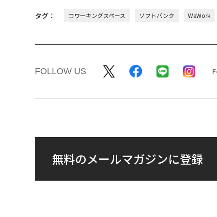
タグ：
コワーキングスペース
ソフトバンク
WeWork
FOLLOW US
無料のメールマガジンに登録