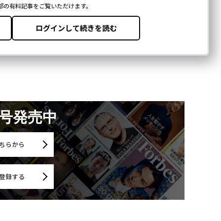
月号発売中
ちらから
登録する