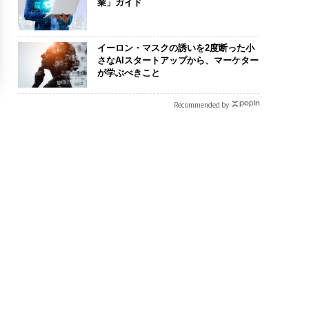
業」ガイド
イーロン・マスクの誘いを2度断った小
さなAIスタートアップから、マーケター
が学ぶべきこと
Recommended by