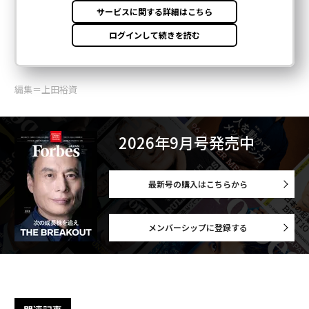
編集＝上田裕資
2026年9月号発売中
最新号の購入はこちらから
メンバーシップに登録する