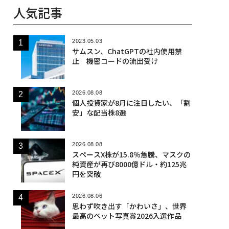
人気記事
2023.05.03
サムスン、ChatGPTの社内使用禁
止 機密コードの流出受け
2026.08.08
個人投資家が8月に注目したい、「割
安」な配当株8選
2026.08.08
スペースX株が15.8％急騰、マスクの
純資産が再び8000億ドル・約125兆
円を突破
2026.08.06
思わず吹き出す「かわいさ」、世界
最高のペット写真賞2026入選作品