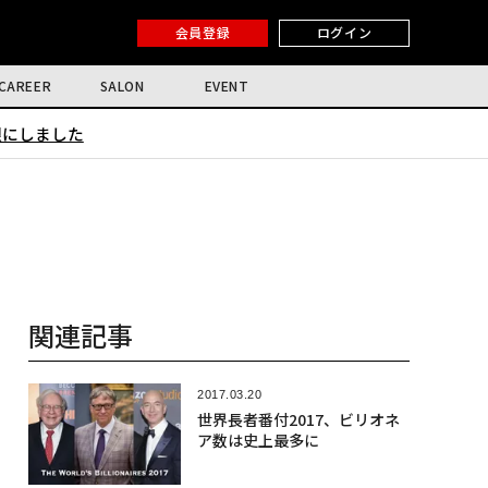
会員登録
ログイン
CAREER
SALON
EVENT
限にしました
関連記事
2017.03.20
世界長者番付2017、ビリオネ
ア数は史上最多に