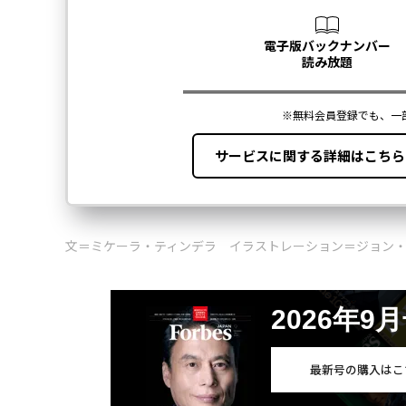
文＝ミケーラ・ティンデラ イラストレーション＝ジョン
2026年9
最新号の購入はこ