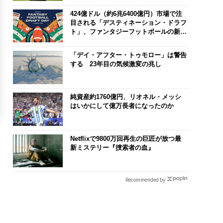
424億ドル（約6兆6400億円）市場で注
目される「デスティネーション・ドラフ
ト」、ファンタジーフットボールの新潮
流
「デイ・アフター・トゥモロー」は警告
する 23年目の気候激変の兆し
純資産約1760億円、リオネル・メッシ
はいかにして億万長者になったのか
Netflixで9800万回再生の巨匠が放つ最
新ミステリー『捜索者の血』
Recommended by