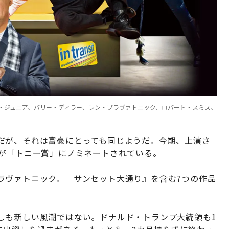
・ジュニア、バリー・ディラー、レン・ブラヴァトニック、ロバート・スミス、
だが、それは富豪にとっても同じようだ。今期、上演さ
作が「トニー賞」にノミネートされている。
ラヴァトニック。『サンセット大通り』を含む7つの作品
しも新しい風潮ではない。ドナルド・トランプ大統領も1