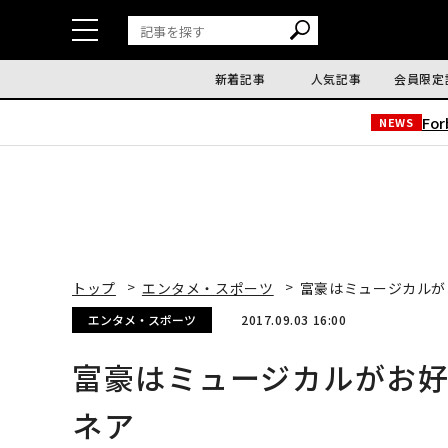
新着記事
人気記事
会員限定
Fo
NEWS
トップ
エンタメ・スポーツ
富豪はミュージカルが
エンタメ・スポーツ
2017.09.03 16:00
富豪はミュージカルがお好
ネア