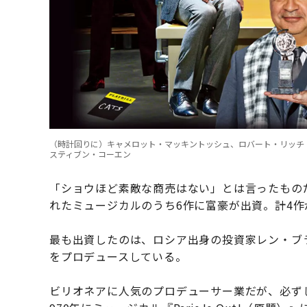
（時計回りに）キャメロット・マッキントッシュ、ロバート・リッチ
スティブン・コーエン
「ショウほど素敵な商売はない」とは言ったもの
れたミュージカルのうち6作に富豪が出資。計4
最も出資したのは、ロシア出身の投資家レン・ブ
をプロデュースしている。
ビリオネアに人気のプロデューサー業だが、必ず