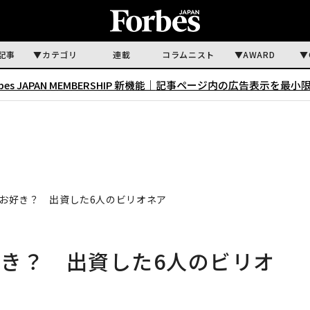
記事
カテゴリ
連載
コラムニスト
AWARD
rbes JAPAN MEMBERSHIP 新機能｜
記事ページ内の広告表示を最小
お好き？ 出資した6人のビリオネア
き？ 出資した6人のビリオ