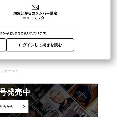
・ウェランド
月号発売中
ちらから