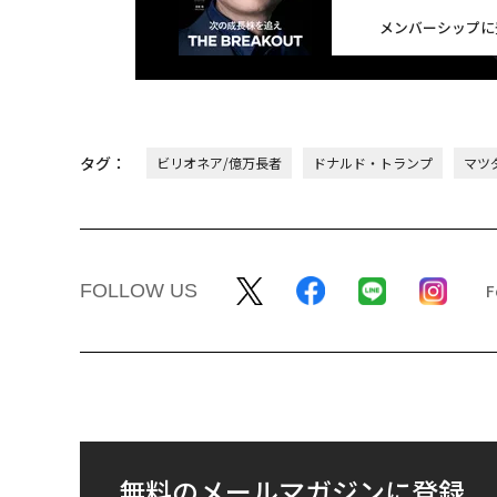
メンバーシップに
タグ：
ビリオネア/億万長者
ドナルド・トランプ
マツ
FOLLOW US
無料のメールマガジンに登録