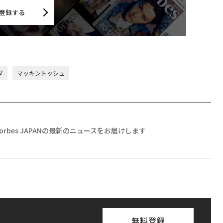
登録する
ダ
マッキントッシュ
Forbes JAPANの最新のニュースをお届けします
無料登録