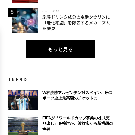
2026.08.06
栄養ドリンク成分の定番タウリンに
「老化細胞」を除去するメカニズム
を発見
もっと見る
TREND
W杯決勝アルゼンチン対スペイン、米ス
ポーツ史上最高額のチケットに
FIFAが「ワールドカップ事業の株式売
り出し」を検討か、波紋広がる新構想の
全容