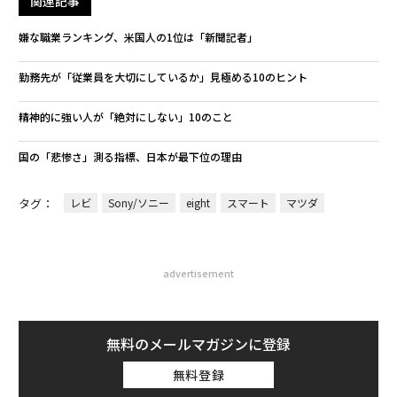
関連記事
嫌な職業ランキング、米国人の1位は「新聞記者」
勤務先が「従業員を大切にしているか」見極める10のヒント
精神的に強い人が「絶対にしない」10のこと
国の「悲惨さ」測る指標、日本が最下位の理由
タグ：
レビ
Sony/ソニー
eight
スマート
マツダ
advertisement
無料のメールマガジンに登録
無料登録