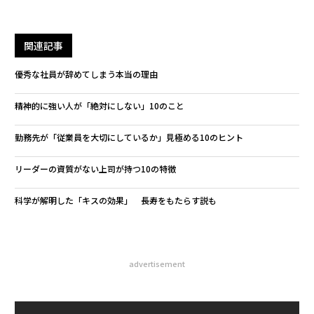
関連記事
優秀な社員が辞めてしまう本当の理由
精神的に強い人が「絶対にしない」10のこと
勤務先が「従業員を大切にしているか」見極める10のヒント
リーダーの資質がない上司が持つ10の特徴
科学が解明した「キスの効果」 長寿をもたらす説も
advertisement