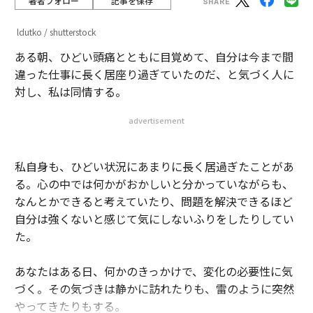
著者フォロー
記事を保存
ldutko / shutterstock
ある朝、ひどい頭痛とともに目覚めて、自分は今まで間
違った仕事に長く居座り過ぎていたのだ、と気づく人に
対し、私は同情する。
advertisement
私自身も、ひどい状況にあまりに長く居過ぎたことがあ
る。心の中では何かがおかしいと分かっていながらも、
なんとかできると考えていたり、問題を解決できるほど
自分は強くないと感じて気にしないふりをしたりしてい
た。
あなたはある日、何かのきっかけで、変化の必要性に気
づく。その気づきは静かに訪れたりも、雷のように突然
やってきたりもする。