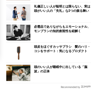
礼儀正しい人が聡明とは限らない、実は
頭がいい人の「失礼」な2つの振る舞い
必需品でありながらもエモーショナル、
モンブランの知的創造性を紐解く
頭皮をほぐすカッサブラシ 髪のハリ・
コシをサポート：気になるプロダクト
頭のいい人が睡眠中に出している「脳
波」の正体
Recommended by