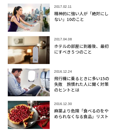
2017.02.11
精神的に強い人が「絶対にし
ない」10のこと
2017.04.08
ホテルの部屋に到着後、最初
にすべき５つのこと
2016.12.24
飛行機に乗るときに多い15の
失敗 旅慣れた人に聞く対策
のヒントとは
2016.12.30
麻薬より危険「食べるのをや
められなくなる食品」リスト