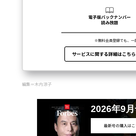
編集＝木内涼子
2026年9
最新号の購入はこ