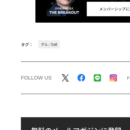
メンバーシップに
タグ：
デル／Dell
FOLLOW US