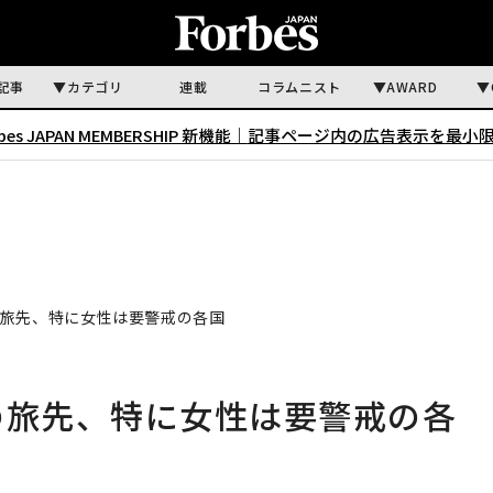
記事
カテゴリ
連載
コラムニスト
AWARD
rbes JAPAN MEMBERSHIP 新機能｜
記事ページ内の広告表示を最小
の旅先、特に女性は要警戒の各国
の旅先、特に女性は要警戒の各