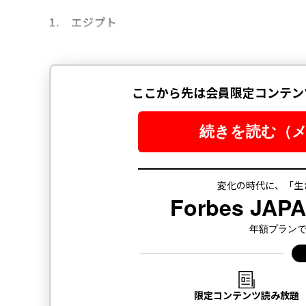
1. エジプト