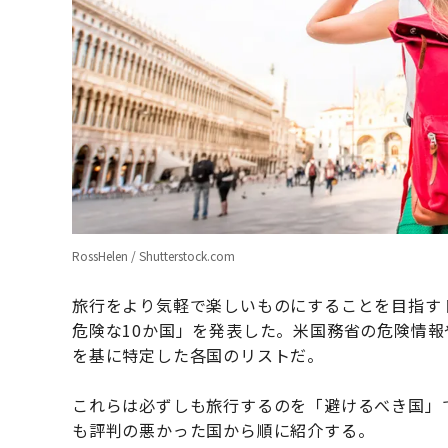
RossHelen / Shutterstock.com
旅行をより気軽で楽しいものにすることを目指す
危険な10か国」を発表した。米国務省の危険情
を基に特定した各国のリストだ。
これらは必ずしも旅行するのを「避けるべき国」
も評判の悪かった国から順に紹介する。