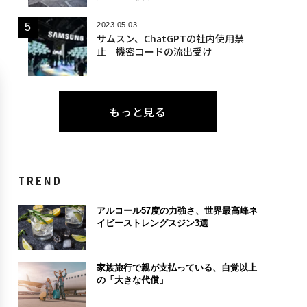
2023.05.03
サムスン、ChatGPTの社内使用禁
止 機密コードの流出受け
もっと見る
TREND
アルコール57度の力強さ、世界最高峰ネ
イビーストレングスジン3選
家族旅行で親が支払っている、自覚以上
の「大きな代償」