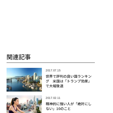
関連記事
2017.07.15
世界で評判の良い国ランキン
グ 米国は「トランプ効果」
で大幅後退
2017.02.11
精神的に強い人が「絶対にし
ない」10のこと