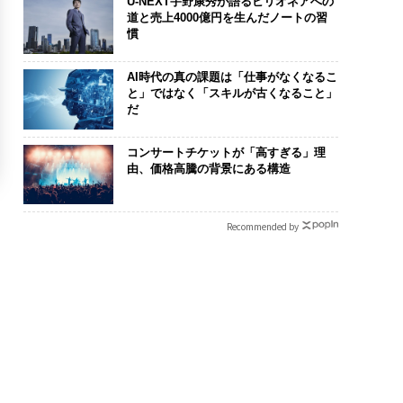
U-NEXT宇野康秀が語るビリオネアへの
道と売上4000億円を生んだノートの習
慣
AI時代の真の課題は「仕事がなくなるこ
と」ではなく「スキルが古くなること」
だ
コンサートチケットが「高すぎる」理
由、価格高騰の背景にある構造
Recommended by