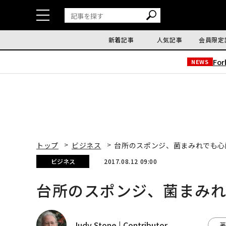
新着記事
人気記事
会員限定
Fo
NEWS
トップ
ビジネス
台所のスポンジ、菌まみれでも心
ビジネス
2017.08.12 09:00
台所のスポンジ、菌まみ
Judy Stone | Contributor
著