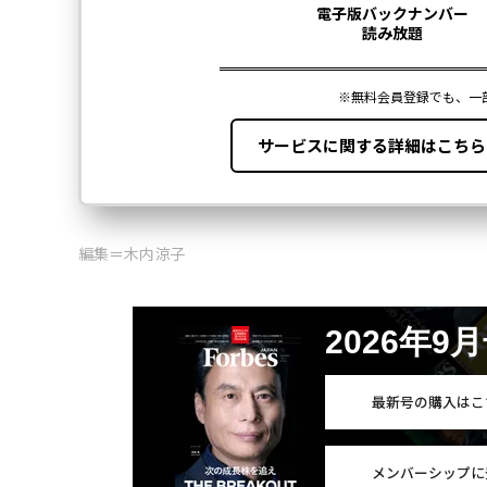
編集＝木内涼子
2026年9
最新号の購入はこ
メンバーシップに