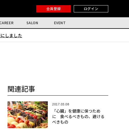
会員登録
ログイン
CAREER
SALON
EVENT
限にしました
関連記事
2017.03.08
「心臓」を健康に保つため
に 食べるべきもの、避ける
べきもの