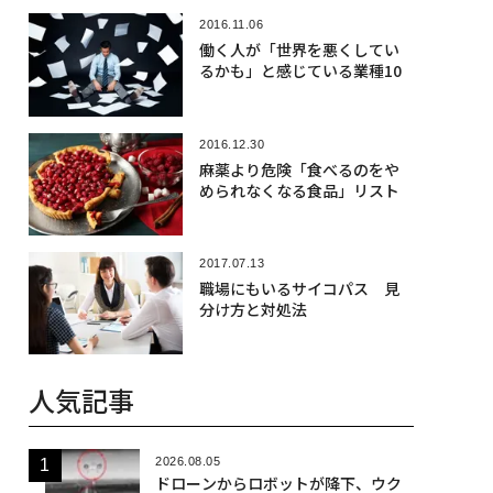
2016.11.06
働く人が「世界を悪くしてい
るかも」と感じている業種10
2016.12.30
麻薬より危険「食べるのをや
められなくなる食品」リスト
2017.07.13
職場にもいるサイコパス 見
分け方と対処法
人気記事
2026.08.05
ドローンからロボットが降下、ウク