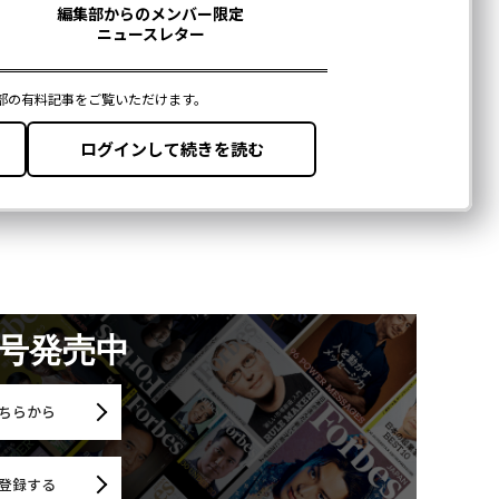
月号発売中
ちらから
登録する