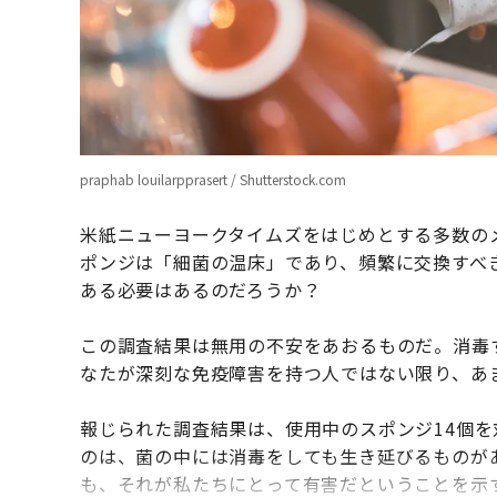
praphab louilarpprasert / Shutterstock.com
米紙ニューヨークタイムズをはじめとする多数の
ポンジは「細菌の温床」であり、頻繁に交換すべ
ある必要はあるのだろうか？
この調査結果は無用の不安をあおるものだ。消毒
なたが深刻な免疫障害を持つ人ではない限り、あ
報じられた調査結果は、使用中のスポンジ14個
のは、菌の中には消毒をしても生き延びるものが
も、それが私たちにとって有害だということを示