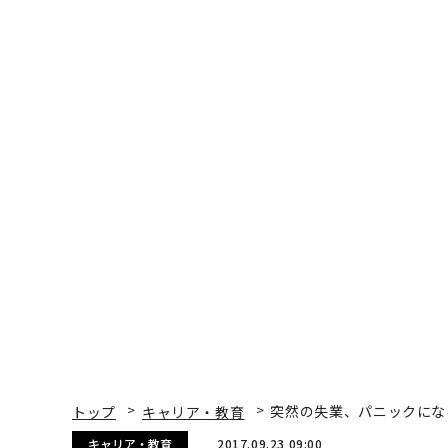
トップ
キャリア・教育
突然の失業、パニックにな
キャリア・教育
2017.09.23 09:00
突然の失業、パニックにな
Ashley Stahl | Contributor
著