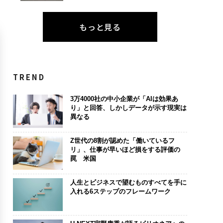
もっと見る
TREND
3万4000社の中小企業が「AIは効果あ
り」と回答、しかしデータが示す現実は
異なる
Z世代の8割が認めた「働いているフ
リ」、仕事が早いほど損をする評価の
罠 米国
人生とビジネスで望むものすべてを手に
入れる6ステップのフレームワーク