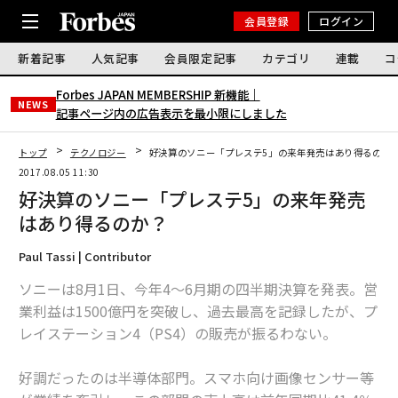
会員登録
ログイン
新着記事
人気記事
会員限定記事
カテゴリ
連載
コ
Forbes JAPAN MEMBERSHIP 新機能｜
NEWS
記事ページ内の広告表示を最小限にしました
トップ
テクノロジー
好決算のソニー「プレステ5」の来年発売はあり得るのか
2017.08.05 11:30
好決算のソニー「プレステ5」の来年発売
はあり得るのか？
Paul Tassi | Contributor
ソニーは8月1日、今年4〜6月期の四半期決算を発表。営
業利益は1500億円を突破し、過去最高を記録したが、プ
レイステーション4（PS4）の販売が振るわない。
好調だったのは半導体部門。スマホ向け画像センサー等