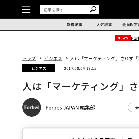
新着記事
人気記事
会員限定
Fo
NEWS
トップ
ビジネス
人は「マーケティング」されず「
ビジネス
2017.08.04 18:15
人は「マーケティング」
Forbes JAPAN 編集部
著