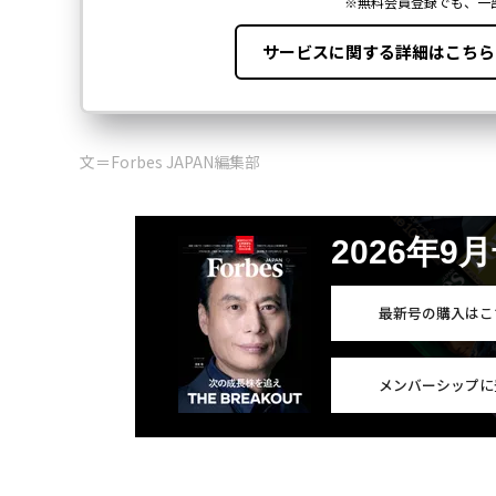
文＝Forbes JAPAN編集部
2026年9
最新号の購入はこ
メンバーシップに