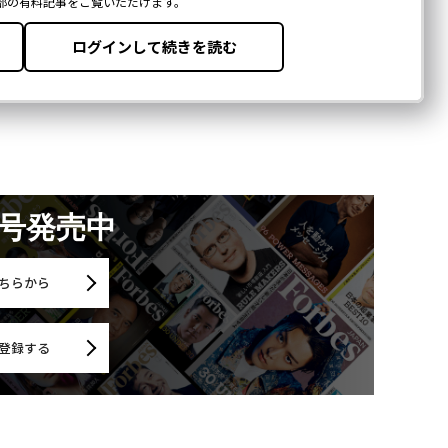
月号発売中
ちらから
登録する