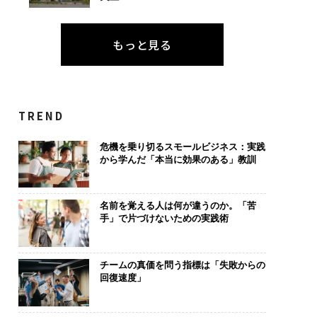
もっと見る
TREND
危機を乗り切るスモールビジネス：実践
から学んだ「本当に効果のある」教訓
名前を覚える人は何が違うのか。「苦
手」で片づけないための実践術
チームの真価を問う指標は「失敗からの
回復速度」