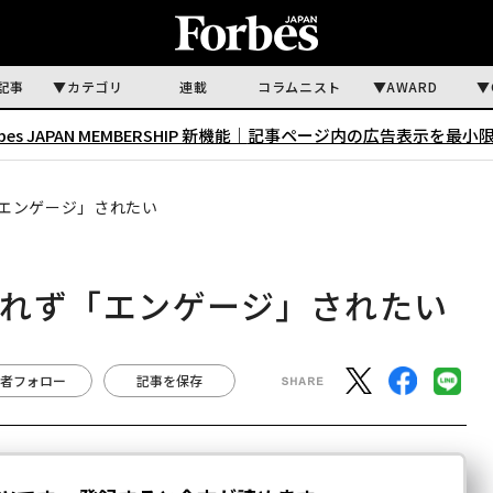
記事
カテゴリ
連載
コラムニスト
AWARD
rbes JAPAN MEMBERSHIP 新機能｜
記事ページ内の広告表示を最小
エンゲージ」されたい
されず「エンゲージ」されたい
者フォロー
記事を保存