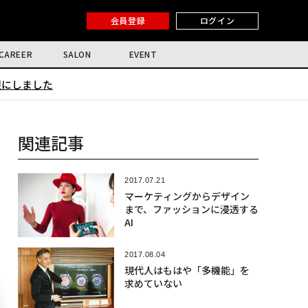
会員登録
ログイン
CAREER
SALON
EVENT
限にしました
関連記事
2017.07.21
マーケティングからデザイン
まで、ファッションに浸透する
AI
2017.08.04
現代人はもはや「多機能」を
求めていない