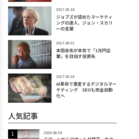
2017.05.28
ジョブズが認めたマーケティ
ングの達人、ジョン・スカリ
ーの言葉
2017.08.01
本田圭佑が本気で「1兆円企
業」を目指す投資先
2017.05.26
AI革命で激変するデジタルマー
ケティング SEOも完全自動
化へ
人気記事
2026.08.05
ドローンからロボットが降下、ウク