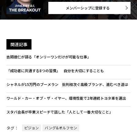
メンバーシップに登録する
関連記事
吉岡徳仁が語る「オンリーワンだけが可能な仕事」
「成功者に共通する8つの習慣」 自分を大切にすることも
シャネルが15万円のブーメラン 批判相次ぐ高級ブランド、進むべき道は
ワールド・カー・オブ・ザ・イヤー、環境性能で2年連続トヨタ車を選出
スタバ会長が卒業スピーチで話した「人として一番大切なこと」
タグ：
ピジョン
バング&オルフセン