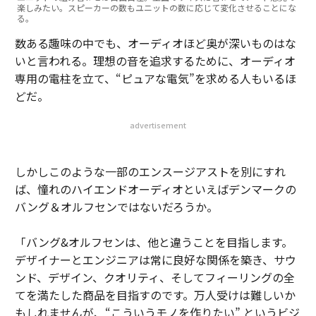
楽しみたい。スピーカーの数もユニットの数に応じて変化させることにな
る。
数ある趣味の中でも、オーディオほど奥が深いものはな
いと言われる。理想の音を追求するために、オーディオ
専用の電柱を立て、“ピュアな電気”を求める人もいるほ
どだ。
advertisement
しかしこのような一部のエンスージアストを別にすれ
ば、憧れのハイエンドオーディオといえばデンマークの
バング＆オルフセンではないだろうか。
「バング&オルフセンは、他と違うことを目指します。
デザイナーとエンジニアは常に良好な関係を築き、サウ
ンド、デザイン、クオリティ、そしてフィーリングの全
てを満たした商品を目指すのです。万人受けは難しいか
もしれませんが、“こういうモノを作りたい” というビジ