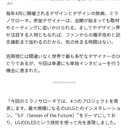
da）
毎年4月に開催されるデザインとデザインの祭典、ミラ
ノサローネ。参加デザイナーは、会期が始まっても取材
やミーティングに追いかけられる。ましてやデザイン界
が注目する人物ともなれば、ファンからの握手攻めと記
念撮影まで加わるのだから、気の休まる時間はない。
吉岡徳仁は間違いなく世界で最も多忙なデザイナーのひ
とりであるが、今回は幸運にも単独インタビューを行う
機会に恵まれた。
advertisement
「今回のミラノサローネでは、4つのプロジェクトを発
表します。最大規模になるのはLGとのインスタレーショ
ン。“S.F（Senses of the Future）”をテーマにしてお
り、LGのOLEDという技術を使って光を表現しました。