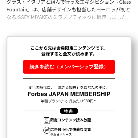
グラス・イタリアと組んで行ったエキシビション『Glass
Fountain』は、店舗デザインも担当したヨーロッパ初と
なるISSEY MIYAKEのミラノブティックに展示しました。