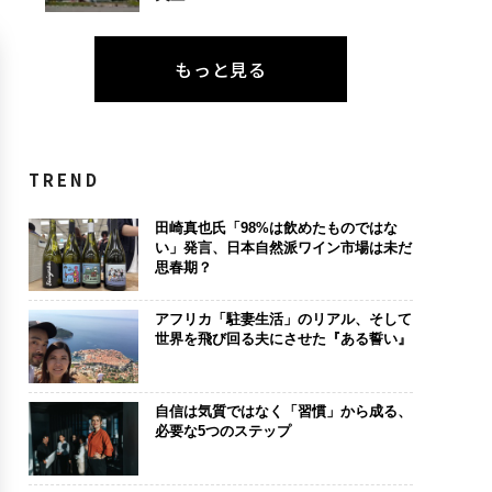
もっと見る
TREND
田崎真也氏「98%は飲めたものではな
い」発言、日本自然派ワイン市場は未だ
思春期？
アフリカ「駐妻生活」のリアル、そして
世界を飛び回る夫にさせた『ある誓い』
自信は気質ではなく「習慣」から成る、
必要な5つのステップ