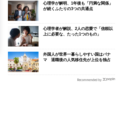
心理学が解明、1年後も「円満な関係」
が続くふたりの3つの共通点
心理学者が解説、2人の恋愛で「信頼以
上に必要な、たった1つのもの」
外国人が世界一暮らしやすい国はパナ
マ 退職後の人気移住先が上位を独占
Recommended by