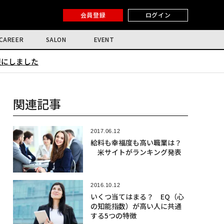
会員登録
ログイン
CAREER
SALON
EVENT
限にしました
関連記事
2017.06.12
給料も幸福度も高い職業は？
米サイトがランキング発表
2016.10.12
いくつ当てはまる？ EQ（心
の知能指数）が高い人に共通
する5つの特徴