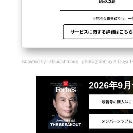
edit&text by Tetsuo Shinoda photograph by Mitsuya T
2026年9
最新号の購入はこ
メンバーシップに