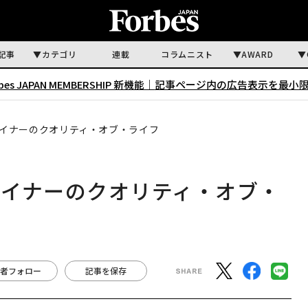
記事
カテゴリ
連載
コラムニスト
AWARD
rbes JAPAN MEMBERSHIP 新機能｜
記事ページ内の広告表示を最小
イナーのクオリティ・オブ・ライフ
ザイナーのクオリティ・オブ・
者フォロー
記事を保存