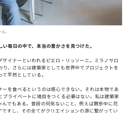
ース。
しい毎日の中で、本当の豊かさを見つけた。
デザイナーといわれるピエロ・リッソーニ。ミラノサロ
おり、さらには建築家としても世界中でプロジェクトを
って平然としている。
ナーを食べるというのは感心できない。それは本物であ
とプライベートに境目をつくる必要はない。私は建築家
ゃんでもある。普段の何気ないこと、例えば散歩中に花
ずですし、その全てがクリエイションの源に繋がってい