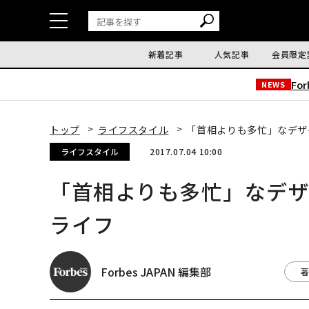
新着記事
人気記事
会員限定
Fo
NEWS
トップ
ライフスタイル
「首相よりも多忙」なデザ
ライフスタイル
2017.07.04 10:00
「首相よりも多忙」なデ
ライフ
Forbes JAPAN 編集部
著