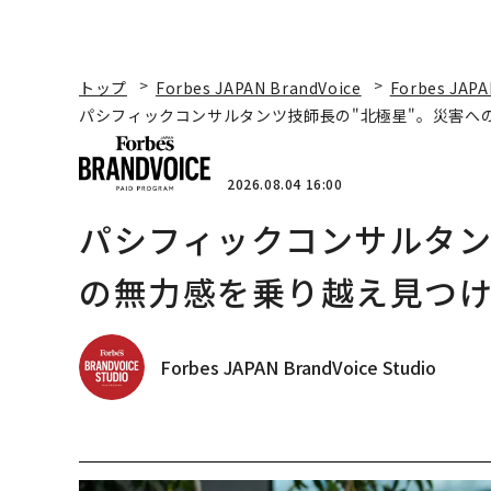
トップ
Forbes JAPAN BrandVoice
Forbes JAPA
パシフィックコンサルタンツ技師長の"北極星"。災害へ
2026.08.04 16:00
パシフィックコンサルタン
の無力感を乗り越え見つけ
Forbes JAPAN BrandVoice Studio