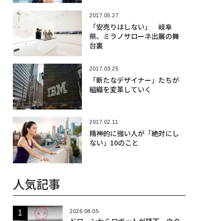
2017.05.27
「安売りはしない」 岐阜
県、ミラノサローネ出展の舞
台裏
2017.03.25
「新たなデザイナー」たちが
組織を変革していく
2017.02.11
精神的に強い人が「絶対にし
ない」10のこと
人気記事
2026.08.05
ドローンからロボットが降下、ウク