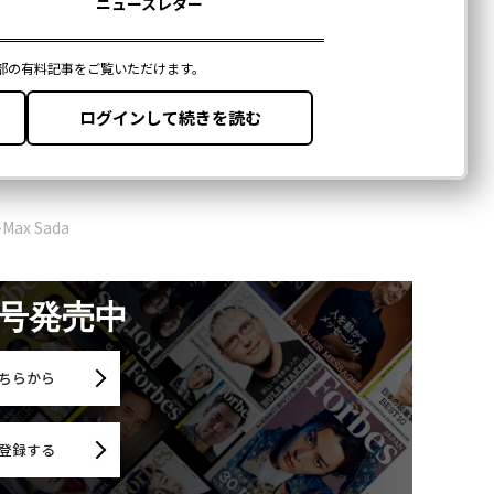
-Max Sada
月号発売中
ちらから
登録する