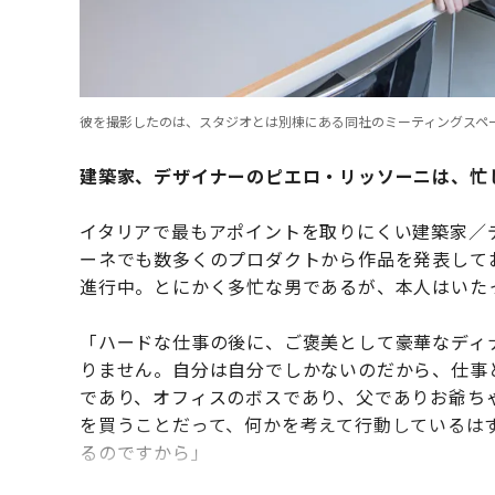
彼を撮影したのは、スタジオとは別棟にある同社のミーティングスペ
建築家、デザイナーのピエロ・リッソーニは、忙
イタリアで最もアポイントを取りにくい建築家／
ーネでも数多くのプロダクトから作品を発表して
進行中。とにかく多忙な男であるが、本人はいた
「ハードな仕事の後に、ご褒美として豪華なディ
りません。自分は自分でしかないのだから、仕事
であり、オフィスのボスであり、父でありお爺ち
を買うことだって、何かを考えて行動しているは
るのですから」