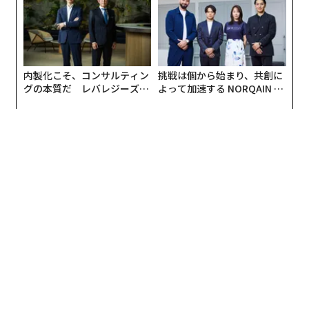
内製化こそ、コンサルティン
挑戦は個から始まり、共創に
グの本質だ レバレジーズが
よって加速する NORQAIN JA
実践する、次世代ファームの
PAN 特別座談会
全貌