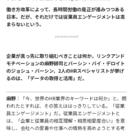
働き方改革によって、長時間労働の是正が進みつつある
日本。だが、それだけでは従業員エンゲージメントは高
まらないという。
advertisement
企業が真っ先に取り組むべきことは何か。リンクアンド
モチベーションの麻野耕司とバーシン・バイ・デロイト
のジョシュ・バーシン、2人のHRスペシャリストが挙げ
るのは、「データの取得と活用」だ。
麻野
：「今、世界のHR業界のキーワードは何か」と、問
われたとすれば、その答えははっきりしている。「従業
員エンゲージメント」だ。従業員エンゲージメントと
は、「企業と従業員の相互理解・相思相愛度合い」を意
味し、会社への愛着や仕事への情熱を高めようとする考