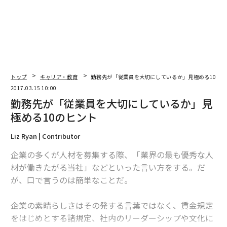
トップ
キャリア・教育
勤務先が「従業員を大切にしているか」見極める10の
2017.03.15 10:00
勤務先が「従業員を大切にしているか」見
極める10のヒント
Liz Ryan | Contributor
企業の多くが人材を募集する際、「業界の最も優秀な人
材が働きたがる当社」などといった言い方をする。だ
が、口で言うのは簡単なことだ。
企業の素晴らしさはその発する言葉ではなく、賃金規定
をはじめとする諸規定、社内のリーダーシップや文化に