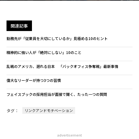
関連記事
勤務先が「従業員を大切にしているか」見極める10のヒント
精神的に強い人が「絶対にしない」10のこと
乱戦のアメリカ、遅れる日本 「バックオフィス争奪戦」最新事情
偉大なリーダーが持つ3つの習慣
フェイスブックの採用担当が面接で聞く、たった一つの質問
タグ：
リンクアンドモチベーション
advertisement