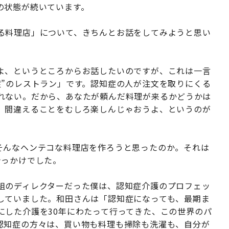
の状態が続いています。
る料理店」について、きちんとお話をしてみようと思い
よ、というところからお話したいのですが、これは一言
症”のレストラン」です。認知症の人が注文を取りにくる
れない。だから、あなたが頼んだ料理が来るかどうかは
、間違えることをむしろ楽しんじゃおうよ、というのが
そんなヘンテコな料理店を作ろうと思ったのか。それは
きっかけでした。
組のディレクターだった僕は、認知症介護のプロフェッ
していました。和田さんは「認知症になっても、最期ま
にした介護を30年にわたって行ってきた、この世界のパ
認知症の方々は、買い物も料理も掃除も洗濯も、自分が