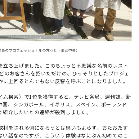
委員のプロフェッショナルの方々と（筆者中央）
を立ち上げました。このちょっと不思議な名前のレスト
ほどのお客さんを招いただけの、ひっそりとしたプロジェ
かに上回るとんでもない反響を呼ぶことになりました。
イム検索）で1位を獲得すると、テレビ各局、週刊誌、新
中国、シンガポール、イギリス、スペイン、ポーランド
で紹介したいとの連絡が殺到しました。
取材をされる側になろうとは思いもよらず、おたおたす
ない話なのですが、こういう体験はなにぶん初めてのこ