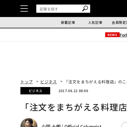
新着記事
人気記事
会員限定
Fo
NEWS
トップ
ビジネス
「注文をまちがえる料理店」のこ
ビジネス
2017.06.22 08:00
「注文をまちがえる料理
小国 士朗 | Official Columnist