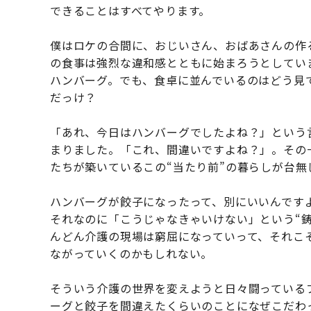
できることはすべてやります。
僕はロケの合間に、おじいさん、おばあさんの作
の食事は強烈な違和感とともに始まろうとしてい
ハンバーグ。でも、食卓に並んでいるのはどう見
だっけ？
「あれ、今日はハンバーグでしたよね？」という
まりました。「これ、間違いですよね？」。その
たちが築いているこの“当たり前”の暮らしが台無
ハンバーグが餃子になったって、別にいいんです
それなのに「こうじゃなきゃいけない」という“
んどん介護の現場は窮屈になっていって、それこ
ながっていくのかもしれない。
そういう介護の世界を変えようと日々闘っている
ーグと餃子を間違えたくらいのことになぜこだわ