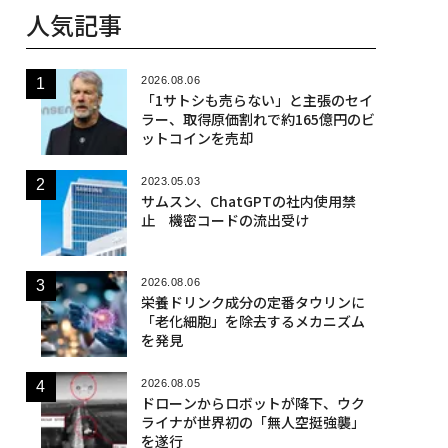
人気記事
2026.08.06
「1サトシも売らない」と主張のセイ
ラー、取得原価割れで約165億円のビ
ットコインを売却
2023.05.03
サムスン、ChatGPTの社内使用禁
止 機密コードの流出受け
2026.08.06
栄養ドリンク成分の定番タウリンに
「老化細胞」を除去するメカニズム
を発見
2026.08.05
ドローンからロボットが降下、ウク
ライナが世界初の「無人空挺強襲」
を遂行