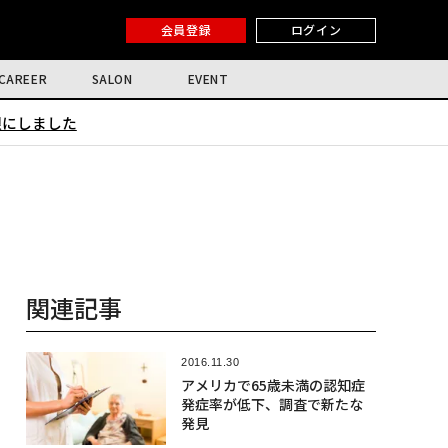
会員登録
ログイン
CAREER
SALON
EVENT
限にしました
関連記事
2016.11.30
アメリカで65歳未満の認知症
発症率が低下、調査で新たな
発見