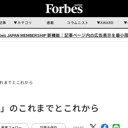
記事
カテゴリ
連載
コラムニスト
AWARD
rbes JAPAN MEMBERSHIP 新機能｜
記事ページ内の広告表示を最小
れまでとこれから
店」のこれまでとこれから
著者フォロー
記事を保存