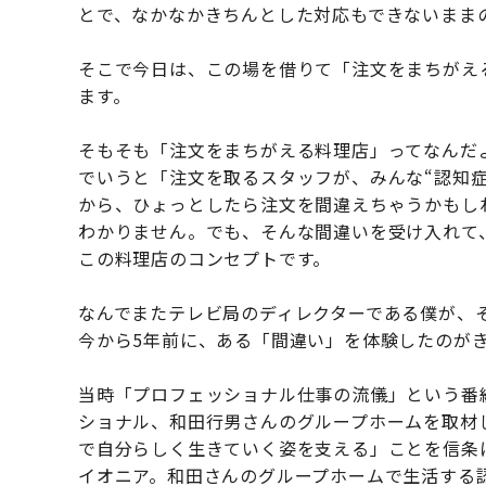
とで、なかなかきちんとした対応もできないまま
そこで今日は、この場を借りて「注文をまちがえ
ます。
そもそも「注文をまちがえる料理店」ってなんだ
でいうと「注文を取るスタッフが、みんな“認知
から、ひょっとしたら注文を間違えちゃうかもし
わかりません。でも、そんな間違いを受け入れて
この料理店のコンセプトです。
なんでまたテレビ局のディレクターである僕が、
今から5年前に、ある「間違い」を体験したのが
当時「プロフェッショナル仕事の流儀」という番
ショナル、和田行男さんのグループホームを取材
で自分らしく生きていく姿を支える」ことを信条
イオニア。和田さんのグループホームで生活する