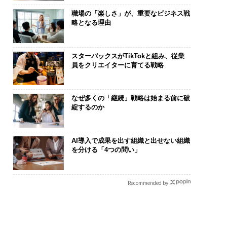
職場の「楽しさ」が、重要なビジネス戦
略となる理由
スターバックスがTikTokと組み、従業
員をクリエイターに育てる戦略
なぜ多くの「継続」戦略は始まる前に破
綻するのか
AI導入で成果を出す組織と出せない組織
を分ける「4つの問い」
Recommended by