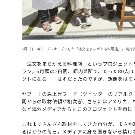
6月3日、4日にプレオープンした「注文をまちがえる料理店」。実行
「注文をまちがえる料理店」というプロジェクト
ラン。6月頭の2日間、都内某所で、たった80人
クトになる……はずだったのですが、想像をはる
ヤフー！の急上昇ワード（ツイッターのリアルタ
聞からの取材依頼が相次ぎ、さらにはアメリカ、
など海外メディアからもこのプロジェクトを自国
これまでさんざん取材をしてきた自分が、まさか
るばかりの毎日。メディアに身を置きながら情け