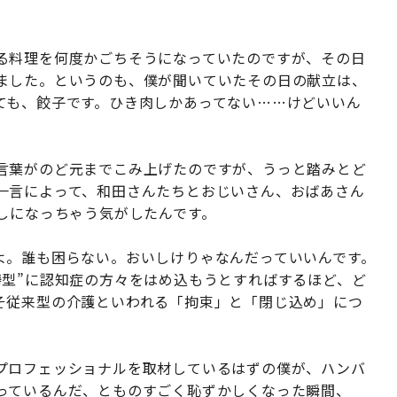
る料理を何度かごちそうになっていたのですが、その日
ました。というのも、僕が聞いていたその日の献立は、
ても、餃子です。ひき肉しかあってない……けどいいん
言葉がのど元までこみ上げたのですが、うっと踏みとど
一言によって、和田さんたちとおじいさん、おばあさん
しになっちゃう気がしたんです。
よ。誰も困らない。おいしけりゃなんだっていいんです。
鋳型”に認知症の方々をはめ込もうとすればするほど、ど
そ従来型の介護といわれる「拘束」と「閉じ込め」につ
プロフェッショナルを取材しているはずの僕が、ハンバ
っているんだ、とものすごく恥ずかしくなった瞬間、