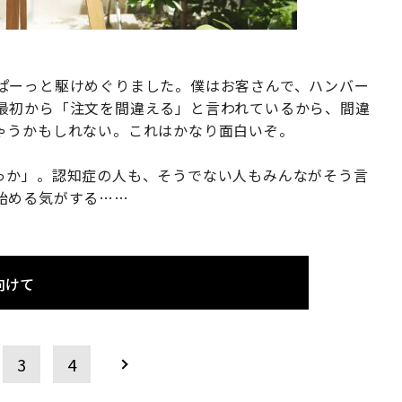
ぱーっと駆けめぐりました。僕はお客さんで、ハンバー
最初から「注文を間違える」と言われているから、間違
ゃうかもしれない。これはかなり面白いぞ。
っか」。認知症の人も、そうでない人もみんながそう言
始める気がする……
向けて
3
4