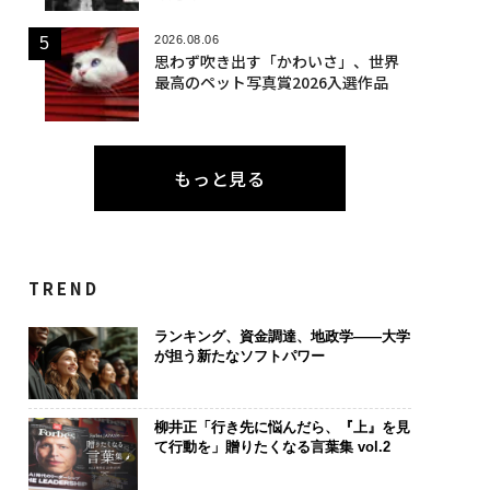
2026.08.06
思わず吹き出す「かわいさ」、世界
最高のペット写真賞2026入選作品
もっと見る
TREND
ランキング、資金調達、地政学——大学
が担う新たなソフトパワー
柳井正「行き先に悩んだら、『上』を見
て行動を」贈りたくなる言葉集 vol.2