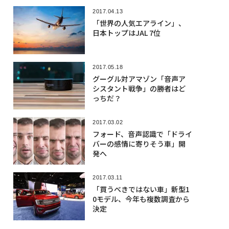
2017.04.13
「世界の人気エアライン」、
日本トップはJAL 7位
2017.05.18
グーグル対アマゾン「音声ア
シスタント戦争」の勝者はど
っちだ？
2017.03.02
フォード、音声認識で「ドライ
バーの感情に寄りそう車」開
発へ
2017.03.11
「買うべきではない車」新型1
0モデル、今年も複数調査から
決定