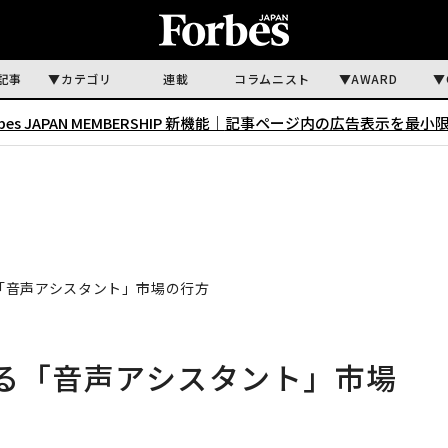
記事
カテゴリ
連載
コラムニスト
AWARD
rbes JAPAN MEMBERSHIP 新機能｜
記事ページ内の広告表示を最小
「音声アシスタント」市場の行方
る「音声アシスタント」市場