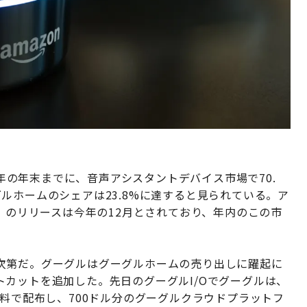
今年の年末までに、音声アシスタントデバイス市場で70.
ルホームのシェアは23.8%に達すると見られている。ア
d）のリリースは今年の12月とされており、年内のこの市
次第だ。グーグルはグーグルホームの売り出しに躍起に
カットを追加した。先日のグーグルI/Oでグーグルは、
無料で配布し、700ドル分のグーグルクラウドプラットフ