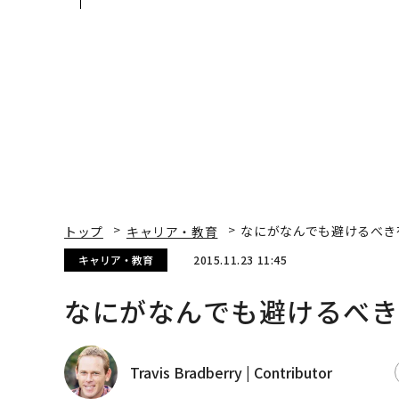
QAIN JAPAN 特別座談会
ト、「超個別化」の核
【MUFG×ウェルスナ
×PwC】
トップ
キャリア・教育
なにがなんでも避けるべき
キャリア・教育
2015.11.23 11:45
なにがなんでも避けるべき
Travis Bradberry | Contributor