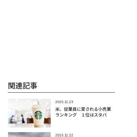
関連記事
2015.11.23
米、従業員に愛される小売業
ランキング １位はスタバ
2015.11.22