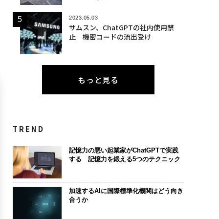
2023.05.03
サムスン、ChatGPTの社内使用禁
止 機密コードの流出受け
もっと見る
TREND
記憶力の悪い起業家がChatGPTで実践
する 記憶力を鍛える5つのテクニック
加速するAIに国際標準化機関はどう向き
合うか