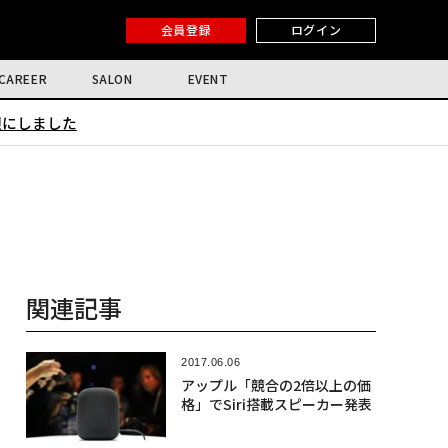
会員登録
ログイン
CAREER
SALON
EVENT
限にしました
関連記事
2017.06.06
アップル「競合の2倍以上の価
格」でSiri搭載スピーカー発表