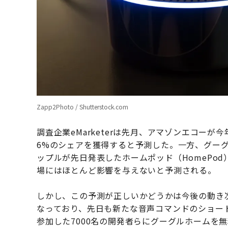
Zapp2Photo / Shutterstock.com
調査企業eMarketerは先月、アマゾンエコーが
6%のシェアを獲得すると予測した。一方、グーグ
ップルが先日発表したホームポッド（HomePo
場にはほとんど影響を与えないと予測される。
しかし、この予測が正しいかどうかは今後の動き
なっており、先日も新たな音声コマンドのショート
参加した7000名の開発者らにグーグルホームを