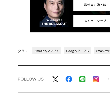
最新号の購入はこ
メンバーシップに
タグ：
Amazon/アマゾン
Google/グーグル
emarketer
FOLLOW US