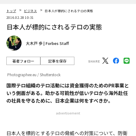
トップ
ビジネス
日本人が標的にされるテロの実態
2016.02.28 10:31
日本人が標的にされるテロの実態
大木戸 歩 | Forbes Staff
著者フォロー
記事を保存
Photographee.eu / Shutterstock
国際テロ組織のテロ活動には資金獲得のためのPR事業と
いう側面がある。
助かる可能性が低いテロから海外赴任
の社員を守るために、日本企業は何をすべきか。
advertisement
日本人を標的とするテロの脅威への対策について、防衛