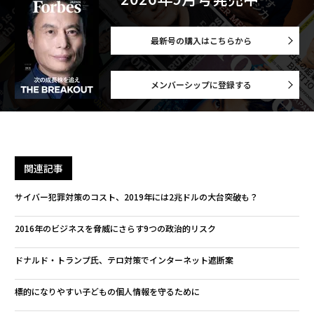
最新号の購入はこちらから
メンバーシップに登録する
関連記事
サイバー犯罪対策のコスト、2019年には2兆ドルの大台突破も？
2016年のビジネスを脅威にさらす9つの政治的リスク
ドナルド・トランプ氏、テロ対策でインターネット遮断案
標的になりやすい子どもの個人情報を守るために