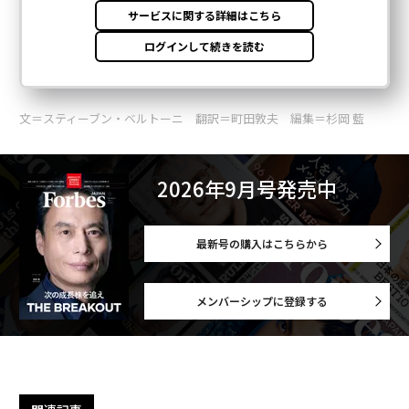
文＝スティーブン・ベルトーニ 翻訳＝町田敦夫 編集＝杉岡 藍
2026年9月号発売中
最新号の購入はこちらから
メンバーシップに登録する