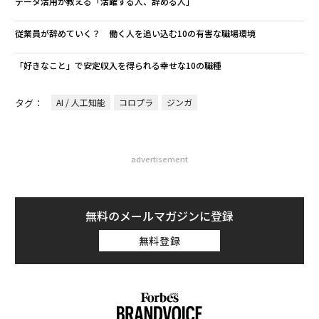
データ活用が教える「活躍する人、辞める人」
従業員が辞めていく？ 働く人を追い込む10の有害な職場環境
「好きなこと」で安定収入を得られる幸せな10の職種
タグ：
AI / 人工知能
コロプラ
ジンガ
advertisement
無料のメールマガジンに登録
無料登録