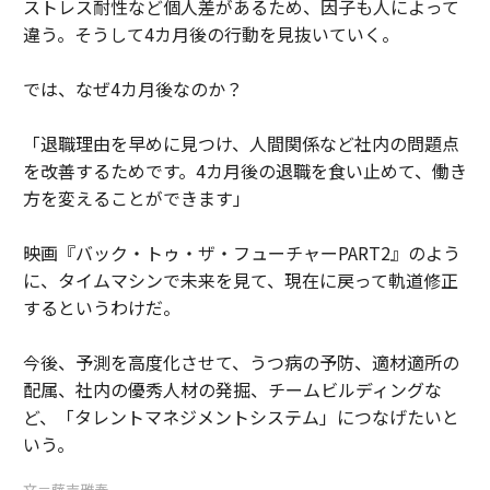
ストレス耐性など個人差があるため、因子も人によって
違う。そうして4カ月後の行動を見抜いていく。
では、なぜ4カ月後なのか？
「退職理由を早めに見つけ、人間関係など社内の問題点
を改善するためです。4カ月後の退職を食い止めて、働き
方を変えることができます」
映画『バック・トゥ・ザ・フューチャーPART2』のよう
に、タイムマシンで未来を見て、現在に戻って軌道修正
するというわけだ。
今後、予測を高度化させて、うつ病の予防、適材適所の
配属、社内の優秀人材の発掘、チームビルディングな
ど、「タレントマネジメントシステム」につなげたいと
いう。
文＝藤吉雅春