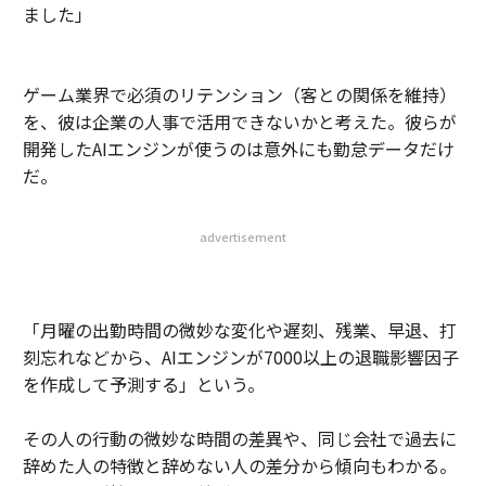
ました」
ゲーム業界で必須のリテンション（客との関係を維持）
を、彼は企業の人事で活用できないかと考えた。彼らが
開発したAIエンジンが使うのは意外にも勤怠データだけ
だ。
advertisement
「月曜の出勤時間の微妙な変化や遅刻、残業、早退、打
刻忘れなどから、AIエンジンが7000以上の退職影響因子
を作成して予測する」という。
その人の行動の微妙な時間の差異や、同じ会社で過去に
辞めた人の特徴と辞めない人の差分から傾向もわかる。