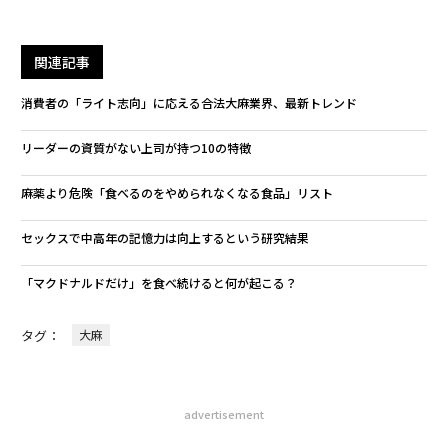
編集＝上田裕資
2026年9月号発売中
最新号の購入はこちらから