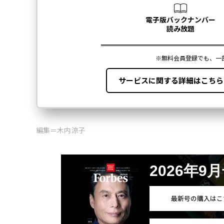
編集＝木内涼子
2026年9
最新号の購入はこ