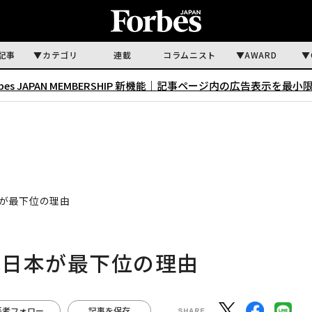
記事
カテゴリ
連載
コラムニスト
AWARD
rbes JAPAN MEMBERSHIP 新機能｜
記事ページ内の広告表示を最小
が最下位の理由
、日本が最下位の理由
著者フォロー
記事を保存