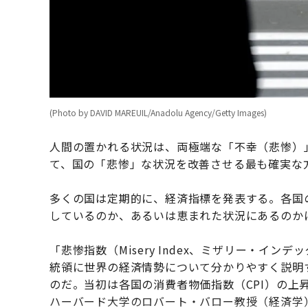
(Photo by DAVID MAREUIL/Anadolu Agency/Getty Images)
人間の置かれる状況は、両極端な「不幸（悲惨）
て、国の「悲惨」な状況を改善させる最も確実な
多くの国は定期的に、経済指標を発表する。各国
しているのか、あるいは恵まれた状況にあるのか
「悲惨指数（Misery Index、ミザリー・イ
統領に世界の経済情勢について分かりやすく説明
のだ。当初は各国の消費者物価指数（CPI）の上
ハーバード大学のロバート・バロー教授（経済学