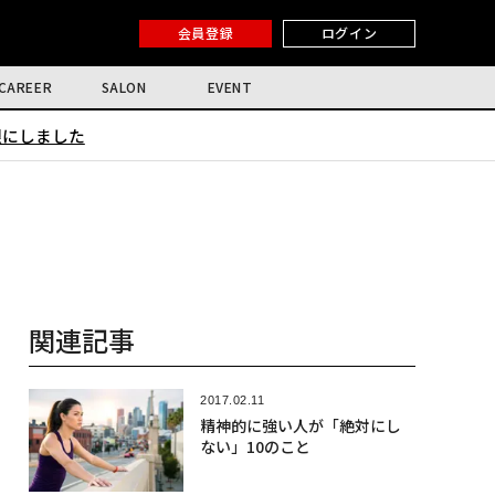
会員登録
ログイン
CAREER
SALON
EVENT
限にしました
関連記事
2017.02.11
精神的に強い人が「絶対にし
ない」10のこと