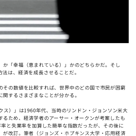
」か「幸福（恵まれている）」かのどちらかだ。そし
方法は、経済を成長させることだ。
のその数値を比較すれば、世界中のどの国で市民が困窮
に関するさまざまなことが分かる。
ンデックス）」は1960年代、当時のリンドン・ジョンソン米大
するため、経済学者のアーサー・オークンが考案したも
昇率と失業率を加算した簡単な指数だったが、その後に
）が改訂。筆者（ジョンズ・ホプキンス大学・応用経済