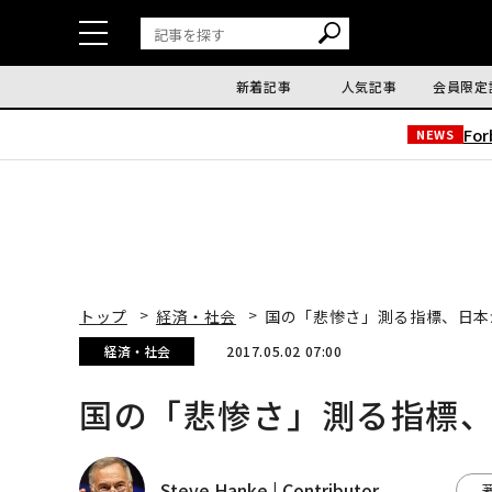
新着記事
人気記事
会員限定
Fo
NEWS
トップ
経済・社会
国の「悲惨さ」測る指標、日本
経済・社会
2017.05.02 07:00
国の「悲惨さ」測る指標
Steve Hanke | Contributor