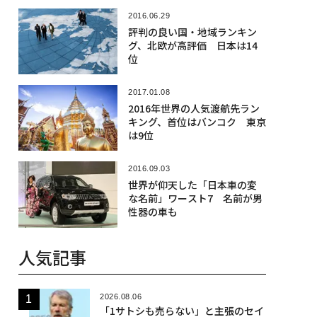
2016.06.29
評判の良い国・地域ランキン
グ、北欧が高評価 日本は14
位
2017.01.08
2016年世界の人気渡航先ラン
キング、首位はバンコク 東京
は9位
2016.09.03
世界が仰天した「日本車の変
な名前」ワースト7 名前が男
性器の車も
人気記事
2026.08.06
「1サトシも売らない」と主張のセイ