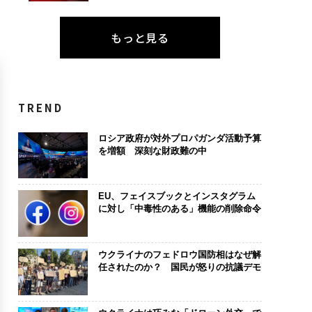
もっと見る
TREND
ロシア政府が対外プロパガンダ活動予算
を増額 深刻な財政難の中
EU、フェイスブックとインスタグラム
に対し「中毒性のある」機能の削除命令
ウクライナのフェドロウ国防相はなぜ解
任されたのか？ 国民が怒りの抗議デモ