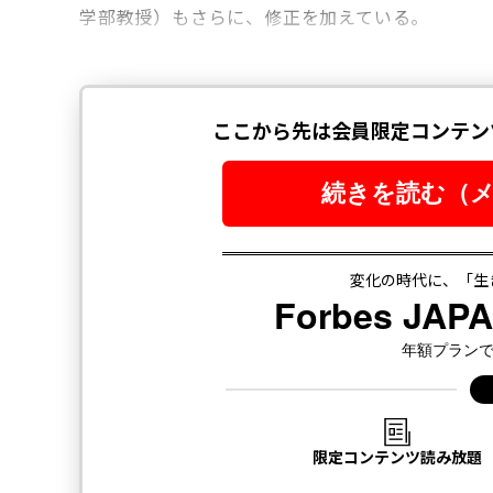
学部教授）もさらに、修正を加えている。