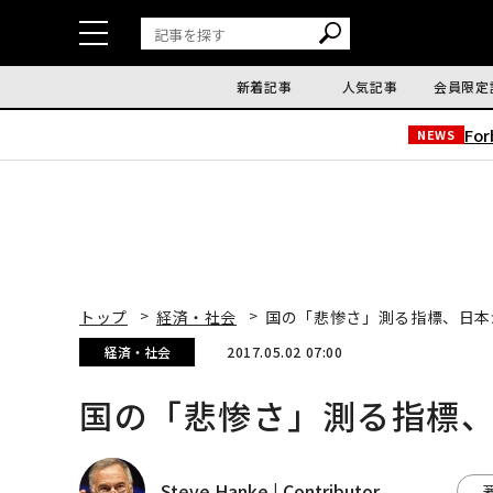
新着記事
人気記事
会員限定
Fo
NEWS
トップ
経済・社会
国の「悲惨さ」測る指標、日本
経済・社会
2017.05.02 07:00
国の「悲惨さ」測る指標
Steve Hanke | Contributor