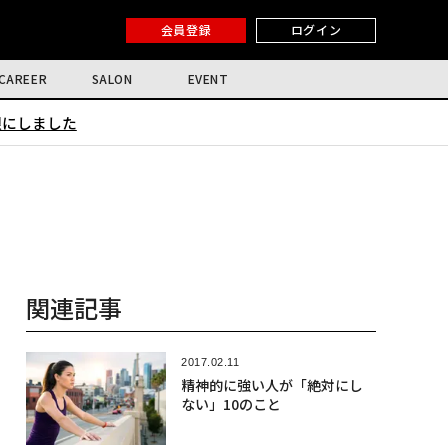
会員登録
ログイン
CAREER
SALON
EVENT
限にしました
関連記事
2017.02.11
精神的に強い人が「絶対にし
ない」10のこと