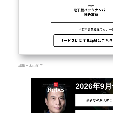
編集＝木内涼子
2026年9
最新号の購入はこ