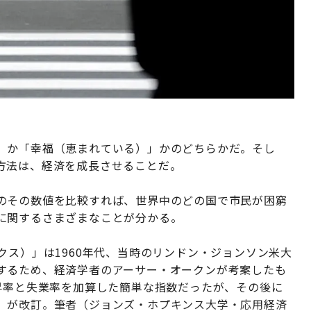
」か「幸福（恵まれている）」かのどちらかだ。そし
方法は、経済を成長させることだ。
のその数値を比較すれば、世界中のどの国で市民が困窮
に関するさまざまなことが分かる。
ンデックス）」は1960年代、当時のリンドン・ジョンソン米大
するため、経済学者のアーサー・オークンが考案したも
昇率と失業率を加算した簡単な指数だったが、その後に
）が改訂。筆者（ジョンズ・ホプキンス大学・応用経済