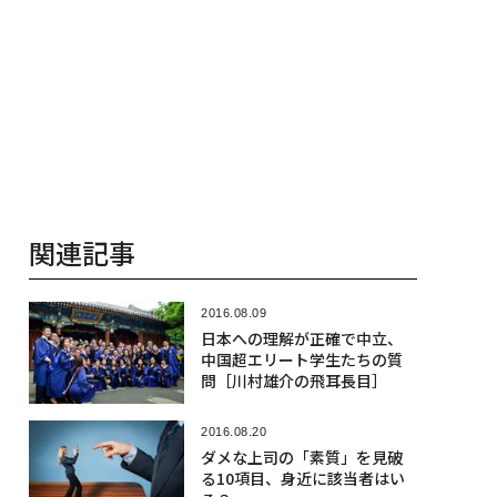
関連記事
2016.08.09
日本への理解が正確で中立、
中国超エリート学生たちの質
問［川村雄介の飛耳長目］
2016.08.20
ダメな上司の「素質」を見破
る10項目、身近に該当者はい