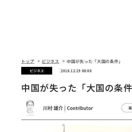
トップ
ビジネス
中国が失った「大国の条件」
ビジネス
2016.12.19 08:00
中国が失った「大国の条
川村 雄介 | Contributor
著