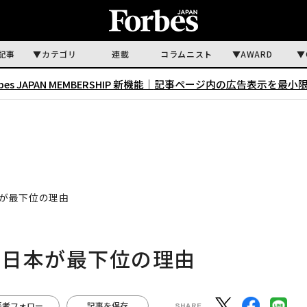
記事
カテゴリ
連載
コラムニスト
AWARD
rbes JAPAN MEMBERSHIP 新機能｜
記事ページ内の広告表示を最小
が最下位の理由
、日本が最下位の理由
著者フォロー
記事を保存