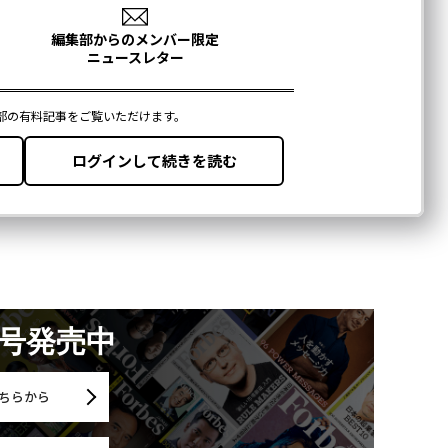
月号発売中
ちらから