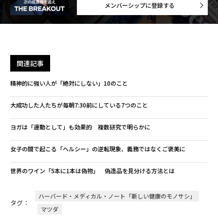
メンバーシップに登録する
関連記事
精神的に強い人が「絶対にしない」10のこと
大成功した人たちが毎朝7:30前にしている7つのこと
ヨガは「運動として」も効果的 複数研究で明らかに
女子の間で起こる「ヘルシー」の逆転現象、義務ではなくご褒美に
世界のワイン「5本に1本は偽物」 偽造品を見分ける方法とは
ハーバード・メディカル・ノート「新しい健康のモノサシ」
タグ：
マツダ