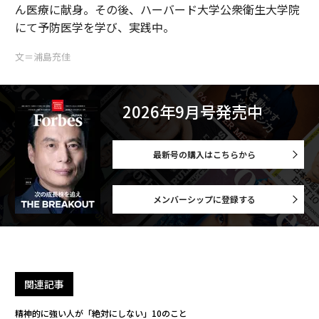
ん医療に献身。その後、ハーバード大学公衆衛生大学院
にて予防医学を学び、実践中。
文＝浦島充佳
2026年9月号発売中
最新号の購入はこちらから
メンバーシップに登録する
関連記事
精神的に強い人が「絶対にしない」10のこと