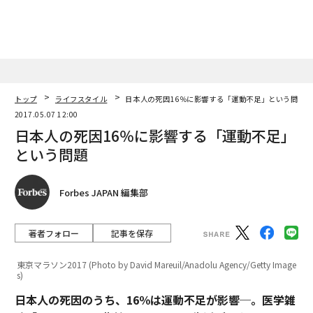
トップ
ライフスタイル
日本人の死因16％に影響する「運動不足」という問題
2017.05.07 12:00
日本人の死因16％に影響する「運動不足」
という問題
Forbes JAPAN 編集部
著者フォロー
記事を保存
東京マラソン2017 (Photo by David Mareuil/Anadolu Agency/Getty Image
s)
日本人の死因のうち、16％は運動不足が影響─。医学雑