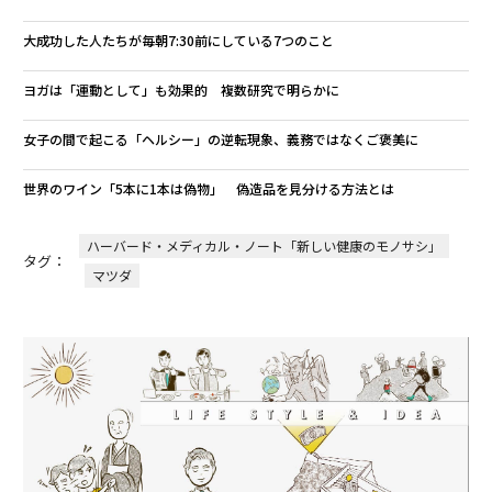
大成功した人たちが毎朝7:30前にしている7つのこと
ヨガは「運動として」も効果的 複数研究で明らかに
女子の間で起こる「ヘルシー」の逆転現象、義務ではなくご褒美に
世界のワイン「5本に1本は偽物」 偽造品を見分ける方法とは
ハーバード・メディカル・ノート「新しい健康のモノサシ」
タグ：
マツダ