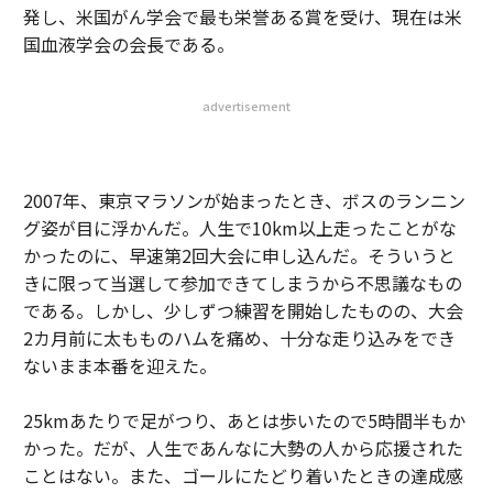
発し、米国がん学会で最も栄誉ある賞を受け、現在は米
国血液学会の会長である。
advertisement
2007年、東京マラソンが始まったとき、ボスのランニン
グ姿が目に浮かんだ。人生で10km以上走ったことがな
かったのに、早速第2回大会に申し込んだ。そういうと
きに限って当選して参加できてしまうから不思議なもの
である。しかし、少しずつ練習を開始したものの、大会
2カ月前に太もものハムを痛め、十分な走り込みをでき
ないまま本番を迎えた。
25kmあたりで足がつり、あとは歩いたので5時間半もか
かった。だが、人生であんなに大勢の人から応援された
ことはない。また、ゴールにたどり着いたときの達成感