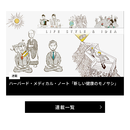
連載
ハーバード・メディカル・ノート「新しい健康のモノサシ」
連載一覧