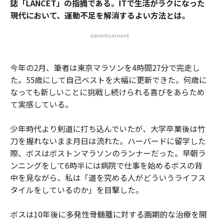
誌「LANCET」の指摘である。ITで生活がラクになった
現代において、運動不足を解消するよい方法とは。
advertisement
今年の2月、筆者は東京マラソンを4時間27分で完走し
た。55歳にして自己ベストを大幅に更新できた。何歳に
なっても新しいことに挑戦し続けられる喜びをあらため
て実感している。
少年時代より剣道に打ち込んでいたが、大学卒業後は竹
刀を握れないまま月日は流れた。ハーバードに留学した
際、ボスはボストンマラソンのランナーだった。早朝ラ
ンニングをして6時半には病院で仕事を始めるボスの背
中を見ながら、私は「道を究める人がどういうライフス
タイルをしているのか」を目撃した。
ボスは10年後に多発性骨髄腫に対する画期的な治療を開