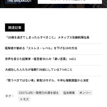
関連記事
「20歳を過ぎてしまったらすべきこと」 メタップス佐藤航陽社長
経験者が勧める「ストレス・レベル」を下げる10の方法
世界を変えた起業家・経営者30人の「凄い言葉」 vol.1
大成功した人たちが毎朝7:30前にしている7つのこと
「買うべきではない車」新型10モデル、今年も複数調査から決定
CEO’S LIFE─発想力の源を探る
住友商事
オンリー
タグ：
トモズ