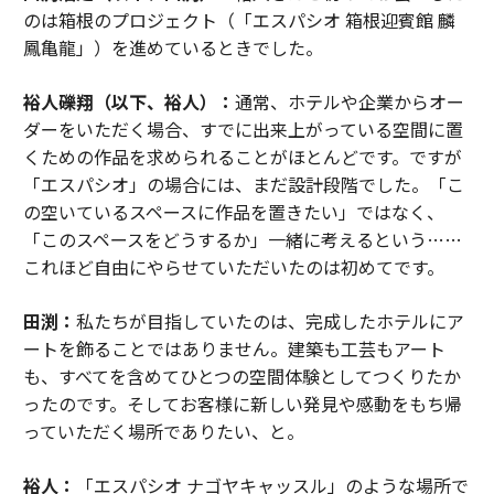
のは箱根のプロジェクト（「エスパシオ 箱根迎賓館 麟
鳳亀龍」）を進めているときでした。
裕人礫翔（以下、裕人）：
通常、ホテルや企業からオー
ダーをいただく場合、すでに出来上がっている空間に置
くための作品を求められることがほとんどです。ですが
「エスパシオ」の場合には、まだ設計段階でした。「こ
の空いているスペースに作品を置きたい」ではなく、
「このスペースをどうするか」一緒に考えるという……
これほど自由にやらせていただいたのは初めてです。
田渕：
私たちが目指していたのは、完成したホテルにア
ートを飾ることではありません。建築も工芸もアート
も、すべてを含めてひとつの空間体験としてつくりたか
ったのです。そしてお客様に新しい発見や感動をもち帰
っていただく場所でありたい、と。
裕人：
「エスパシオ ナゴヤキャッスル」のような場所で