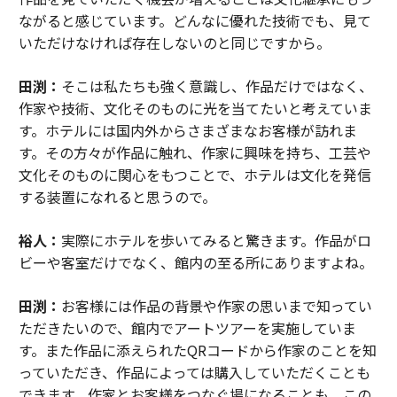
ながると感じています。どんなに優れた技術でも、見て
いただけなければ存在しないのと同じですから。
田渕：
そこは私たちも強く意識し、作品だけではなく、
作家や技術、文化そのものに光を当てたいと考えていま
す。ホテルには国内外からさまざまなお客様が訪れま
す。その方々が作品に触れ、作家に興味を持ち、工芸や
文化そのものに関心をもつことで、ホテルは文化を発信
する装置になれると思うので。
裕人：
実際にホテルを歩いてみると驚きます。作品がロ
ビーや客室だけでなく、館内の至る所にありますよね。
田渕：
お客様には作品の背景や作家の思いまで知ってい
ただきたいので、館内でアートツアーを実施していま
す。また作品に添えられたQRコードから作家のことを知
っていただき、作品によっては購入していただくことも
できます。作家とお客様をつなぐ場になることも、この