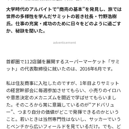
大学時代のアルバイトで“商売の基本”を発見し、旅では
世界の多様性を学んだサミットの若き社長・竹野浩樹
氏。仕事の充実・成功のために日々をどのように過ごす
か、秘訣を聞いた。
advertisement
首都圏で112店舗を展開するスーパーマーケット「サミ
ット」の代表取締役に就いたのは、2016年6月です。
私は住友商事に入社したのですが、1年目よりサミット
の経営幹部会に毎週参加させてもらい、小売りのイロハ
や意思決定のメカニズムを間近で学ばせてもらいまし
た。そのころから常に意識しているのが“アドバリュ
ー”、つまり自分の価値がどこで発揮できるのかという
こと。若いときは当然専門性はないし、サッカーでいう
とベンチから広いフィールドを見ているだけ。でも、ど