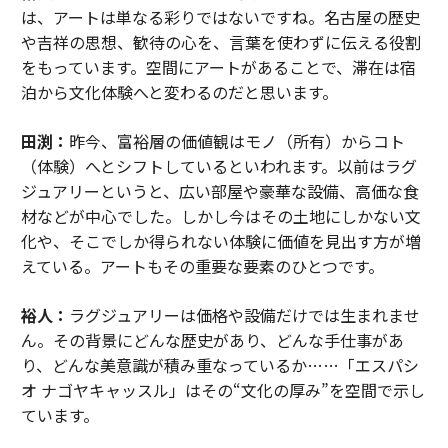
は、アートは単なる彩りではないですね。名古屋の歴史
や吉祥の思想、歓待の心を、言葉を使わずに伝える役割
をもっています。空間にアートがあることで、滞在は宿
泊から文化体験へと変わるのだと思います。
田渕：
昨今、富裕層の価値観はモノ（所有）からコト
（体験）へとシフトしているといわれます。以前はラグ
ジュアリーというと、広い部屋や豪華な設備、高価な食
材などが中心でした。しかし今はその土地にしかない文
化や、そこでしか得られない体験に価値を見出す方が増
えている。アートもその重要な要素のひとつです。
裕人：
ラグジュアリーは価格や設備だけでは生まれませ
ん。その背景にどんな歴史があり、どんな手仕事があ
り、どんな美意識が積み重なっているか……「エスパシ
オ ナゴヤキャッスル」はその“文化の厚み”を空間で示し
ています。