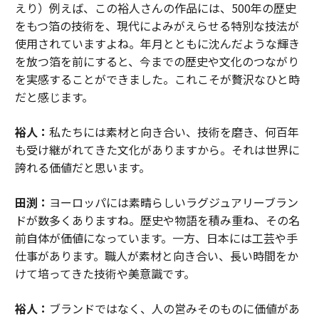
えり）例えば、この裕人さんの作品には、500年の歴史
をもつ箔の技術を、現代によみがえらせる特別な技法が
使用されていますよね。年月とともに沈んだような輝き
を放つ箔を前にすると、今までの歴史や文化のつながり
を実感することができました。これこそが贅沢なひと時
だと感じます。
裕人：
私たちには素材と向き合い、技術を磨き、何百年
も受け継がれてきた文化がありますから。それは世界に
誇れる価値だと思います。
田渕：
ヨーロッパには素晴らしいラグジュアリーブラン
ドが数多くありますね。歴史や物語を積み重ね、その名
前自体が価値になっています。一方、日本には工芸や手
仕事があります。職人が素材と向き合い、長い時間をか
けて培ってきた技術や美意識です。
裕人：
ブランドではなく、人の営みそのものに価値があ