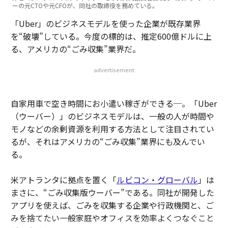
ーの元CTOや元CFOが、同社の取締役を務めている。
「Uber」のビジネスモデルを使った企業が既存業界
を“破壊”している。今度の標的は、推定600億ドルに上
る、アメリカの“ごみ収集”業界だ。
advertisement
自家用車で空き時間にお小遣い稼ぎができる─。「Uber
（ウーバー）」のビジネスモデルは、一般の人が時間や
モノなどの余剰資源を利用する方法として注目されてい
るが、それはアメリカの“ごみ収集”業界にも及んでい
る。
米アトランタに拠点を置く「
ルビコン・グローバル
」は
まさに、“ごみ収集版ウーバー”である。同社が開発した
アプリを使えば、ごみを収集する企業や行政機関と、ご
みを捨てたい一般家庭やオフィスを効率よくつなぐこと