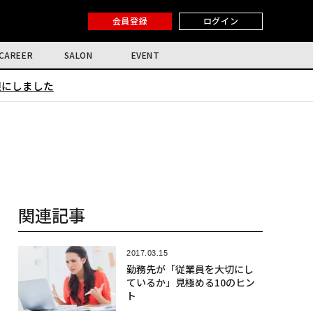
会員登録
ログイン
CAREER
SALON
EVENT
限にしました
関連記事
2017.03.15
勤務先が「従業員を大切にし
ているか」見極める10のヒン
ト