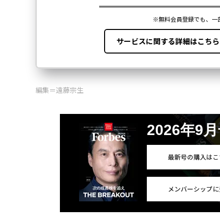
編集＝遠藤宗生
2026年9
最新号の購入はこ
メンバーシップに