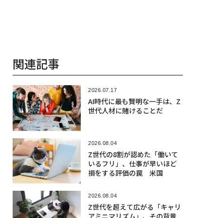
関連記事
2026.07.17
AI時代に最も賢明な一手は、Z
世代人材に賭けることだ
2026.08.04
Z世代の8割が認めた「働いて
いるフリ」、仕事が早いほど
損をする評価の罠 米国
2026.08.04
Z世代を超えて広がる「キャリ
アミニマリズム」、その背景