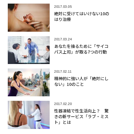
2017.03.05
絶対に受けてはいけない10の
はり治療
2017.03.24
あなたを操るために「サイコ
パス上司」が取る7つの行動
2017.02.11
精神的に強い人が「絶対にし
ない」10のこと
2017.02.20
性器凍結で性生活向上？ 驚
きの新サービス「ラブ・ミス
ト」とは