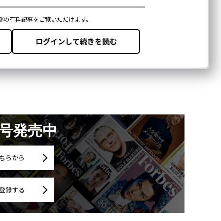
月号発売中
ちらから
登録する