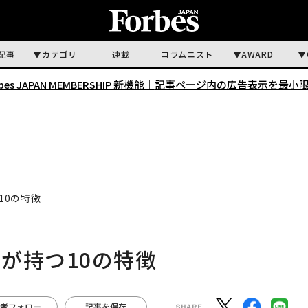
記事
カテゴリ
連載
コラムニスト
AWARD
rbes JAPAN MEMBERSHIP 新機能｜
記事ページ内の広告表示を最小
10の特徴
が持つ10の特徴
者フォロー
記事を保存