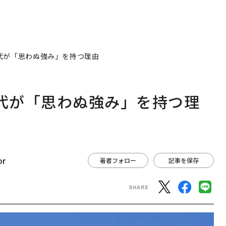
世代が「思わぬ強み」を持つ理由
世代が「思わぬ強み」を持つ理
or
著者フォロー
記事を保存