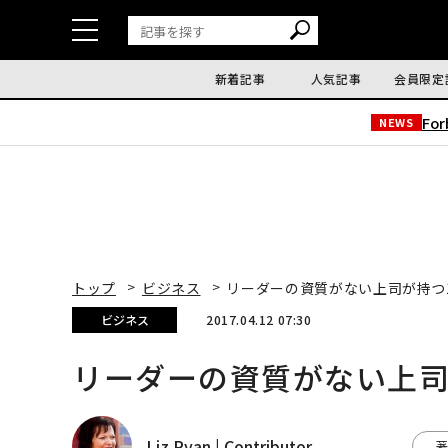
新着記事
人気記事
会員限定
Fo
NEWS
トップ
ビジネス
リーダーの資質がない上司が持つ
ビジネス
2017.04.12 07:30
リーダーの資質がない上司
Liz Ryan | Contributor
著