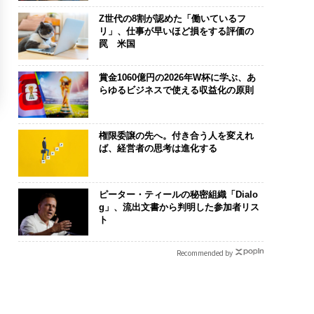
Z世代の8割が認めた「働いているフ
リ」、仕事が早いほど損をする評価の
罠 米国
賞金1060億円の2026年W杯に学ぶ、あ
らゆるビジネスで使える収益化の原則
権限委譲の先へ。付き合う人を変えれ
ば、経営者の思考は進化する
ピーター・ティールの秘密組織「Dialo
g」、流出文書から判明した参加者リス
ト
Recommended by