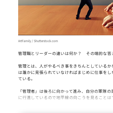
ArtFamily / Shutterstock.com
管理職とリーダーの違いは何か？ その端的な答
管理とは、人がやるべき事をきちんとしているか
は誰かに見張られていなければまじめに仕事をし
ている。
「管理者」は後ろに向かって進み、自分の軍隊の
に行進しているので地平線の向こうを見ることは