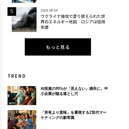
2026.08.04
ウクライナ侵攻で塗り替えられた世
界のエネルギー地図 ロシアは信用
失墜
もっと見る
TREND
AI投資の95%が「見えない」損失に。中
小企業が陥る落とし穴
「所有より意味」を重視するZ世代マー
ケティングの新常識