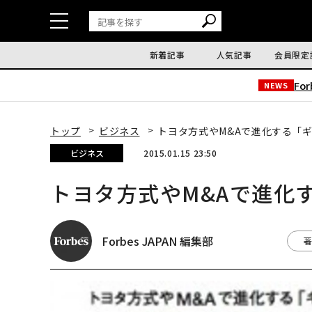
新着記事
人気記事
会員限定
Fo
NEWS
トップ
ビジネス
トヨタ方式やM&Aで進化する「キ
ビジネス
2015.01.15 23:50
トヨタ方式やM&Aで進化
Forbes JAPAN 編集部
著