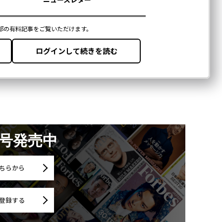
月号発売中
ちらから
登録する