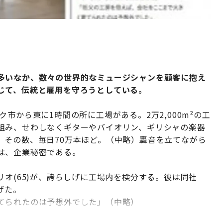
多いなか、数々の世界的なミュージシャンを顧客に抱え
じて、伝統と雇用を守ろうとしている。
ク市から東に1時間の所に工場がある。2万2,000m²の工
組み、せわしなくギターやバイオリン、ギリシャの楽器
。その数、毎日70万本ほど。（中略）轟音を立てながら
は、企業秘密である。
リオ(65)が、誇らしげに工場内を検分する。彼は同社
げた。
てられたのは予想外でした」（中略）