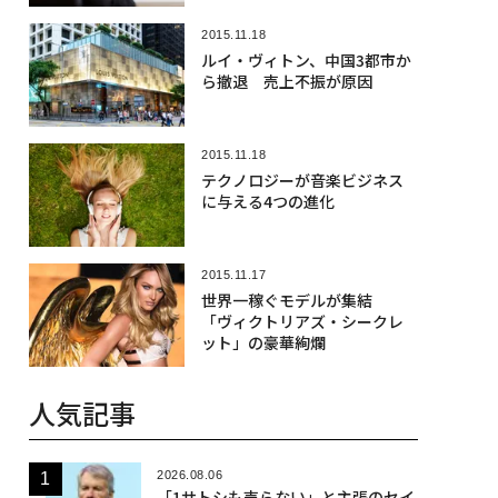
2015.11.18
ルイ・ヴィトン、中国3都市か
ら撤退 売上不振が原因
2015.11.18
テクノロジーが音楽ビジネス
に与える4つの進化
2015.11.17
世界一稼ぐモデルが集結
「ヴィクトリアズ・シークレ
ット」の豪華絢爛
人気記事
2026.08.06
「1サトシも売らない」と主張のセイ