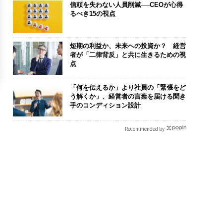
信頼を失わない人員削減──CEOが心得
るべき15の視点
短期の利益か、未来への投資か？ 経営
者が「二律背反」と共に生きるための視
点
「何を伝えるか」より社員の「緊張をど
う解くか」、経営者の言葉を届ける聞き
手のコンディション設計
Recommended by