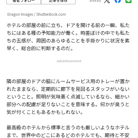
著者フォロー
記事を保存
Dragon Images / Shutterstock.com
ホテルの部屋の前に立ち、ドアを開ける前の一瞬、私た
ちにはある種の予知能力が働く。時差ぼけの中でも私た
ちの五感が、周囲のあらゆることを手掛かりに状況を素
早く、総合的に判断するのだ。
advertisement
隣の部屋のドアの脇にルームサービス用のトレーが置か
れたままなら、定期的に廊下を見回るスタッフがいない
ということ。照明が気味悪く点滅しているなら、細かい
部分への配慮が足りないことを意味する。何かが臭うと
気が付くこともあるかもしれない。
最高級のホテルから標準と言うのも厳しいようなホテル
まで、世界中のどこにあるどのホテルでも、期待と不安