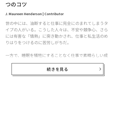
つのコツ
J. Maureen Henderson | Contributor
世の中には、油断すると仕事に完全にのまれてしまうタ
イプの人がいる。こうした人々は、不安や競争心、さら
には有害な「情熱」に突き動かされ、仕事と私生活のめ
りはりをつけるのに苦労しがちだ。
一方で、睡眠を犠牲にすることなく仕事で素晴らしい成
功を収める人もいる。このタイプは、人間らしい生活を
送りつつも仕事で成功するコツを、どうにかして習得し
続きを見る
たようだ。仕事と充実した私生活の持続的なバランスを
作り上げる上で、前者のタイプの人間が後者のタイプか
ら学べることを、以下に紹介しよう。
無料のメールマガジンに登録
生活内の仕事の割合に注意する
無料登録