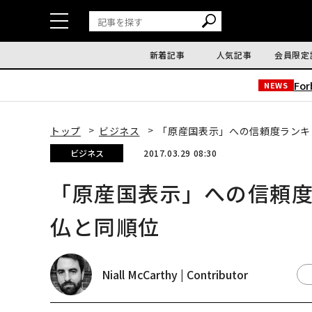
新着記事
人気記事
会員限定
Fo
NEWS
トップ
ビジネス
「原産国表示」への信頼度ランキ
ビジネス
2017.03.29 08:30
「原産国表示」への信頼度
仏と同順位
Niall McCarthy | Contributor