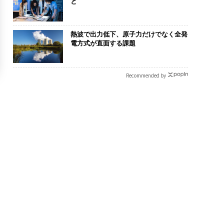
と
熱波で出力低下、原子力だけでなく全発
電方式が直面する課題
Recommended by