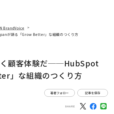
N BrandVoice
panが語る「Grow Better」な組織のつくり方
く顧客体験だ──HubSpot
etter」な組織のつくり方
著者フォロー
記事を保存