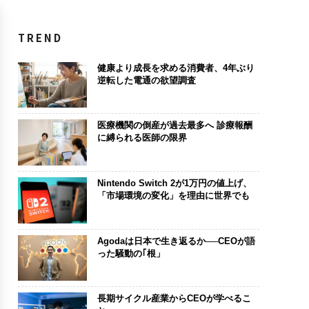
TREND
健康より成長を求める消費者、4年ぶり
逆転した電通の欲望調査
医療機関の倒産が過去最多へ 診療報酬
に縛られる医師の限界
Nintendo Switch 2が1万円の値上げ、
「市場環境の変化」を理由に世界でも
Agodaは日本で生き返るか──CEOが語
った騒動の｢根」
長期サイクル産業からCEOが学べるこ