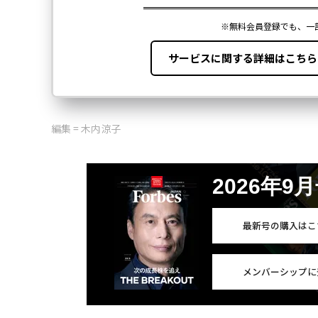
編集 = 木内涼子
2026年9
最新号の購入はこ
メンバーシップに