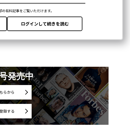
月号発売中
ちらから
登録する