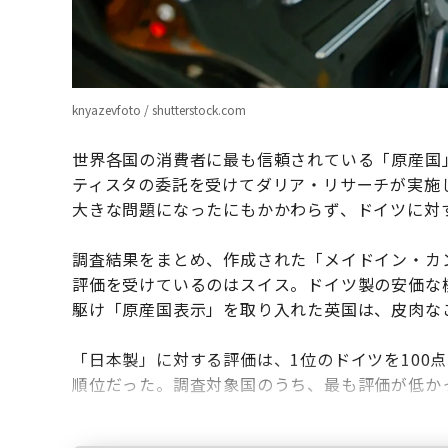
knyazevfoto / shutterstock.com
世界各国の消費者に最も信頼されている「原産国
ティスタの委託を受けてダリア・リサーチが実施
大きな問題になったにもかかわらず、ドイツに対
調査結果をまとめ、作成された「メイドイン・カ
評価を受けているのはスイス。ドイツ製の安価な
駆け「原産国表示」を取り入れた英国は、皮肉な
「日本製」に対する評価は、1位のドイツを100
順位だった。調査対象国のうち、最も評価が低か