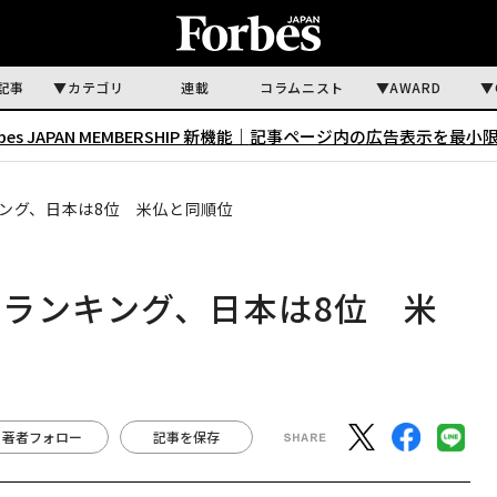
記事
カテゴリ
連載
コラムニスト
AWARD
rbes JAPAN MEMBERSHIP 新機能｜
記事ページ内の広告表示を最小
ング、日本は8位 米仏と同順位
ランキング、日本は8位 米
著者フォロー
記事を保存