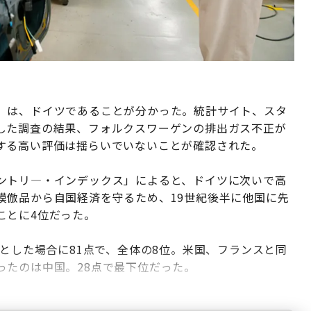
」は、ドイツであることが分かった。統計サイト、スタ
した調査の結果、フォルクスワーゲンの排出ガス不正が
する高い評価は揺らいでいないことが確認された。
ントリ―・インデックス」によると、ドイツに次いで高
模倣品から自国経済を守るため、19世紀後半に他国に先
ことに4位だった。
点とした場合に81点で、全体の8位。米国、フランスと同
ったのは中国。28点で最下位だった。