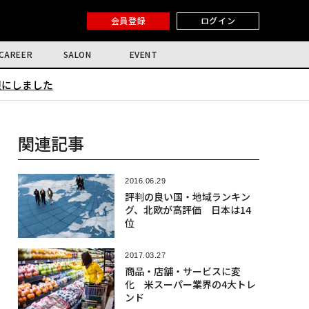
会員登録
ログイン
CAREER
SALON
EVENT
限にしました
関連記事
2016.06.29
評判の良い国・地域ランキン
グ、北欧が高評価 日本は14
位
2017.03.27
商品・店舗・サービスに変
化 米スーパー業界の4大トレ
ンド