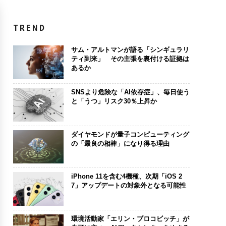
TREND
サム・アルトマンが語る「シンギュラリ
ティ到来」 その主張を裏付ける証拠は
あるか
SNSより危険な「AI依存症」、毎日使う
と「うつ」リスク30％上昇か
ダイヤモンドが量子コンピューティング
の「最良の相棒」になり得る理由
iPhone 11を含む4機種、次期「iOS 2
7」アップデートの対象外となる可能性
環境活動家「エリン・ブロコビッチ」が