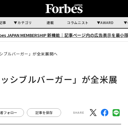
記事
カテゴリ
連載
コラムニスト
AWARD
rbes JAPAN MEMBERSHIP 新機能｜
記事ページ内の広告表示を最小
シブルバーガー」が全米展開へ
ポッシブルバーガー」が全米展
者フォロー
記事を保存