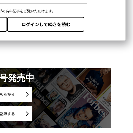
月号発売中
ちらから
登録する