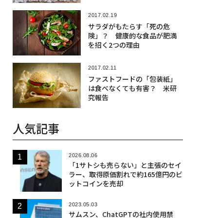
2017.02.19
サラダがもたらす「死の危
険」？ 健康的な食品が肥満
を招く2つの理由
2017.02.11
ファストフードの「包装紙」
は食べなくても有害？ 米研
究報告
人気記事
2026.08.06
「1サトシも売らない」と主張のセイ
ラー、取得原価割れで約165億円のビ
ットコインを売却
2023.05.03
サムスン、ChatGPTの社内使用禁