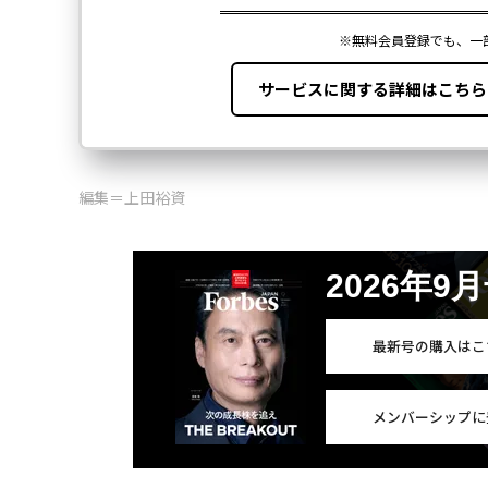
編集＝上田裕資
2026年9
最新号の購入はこ
メンバーシップに