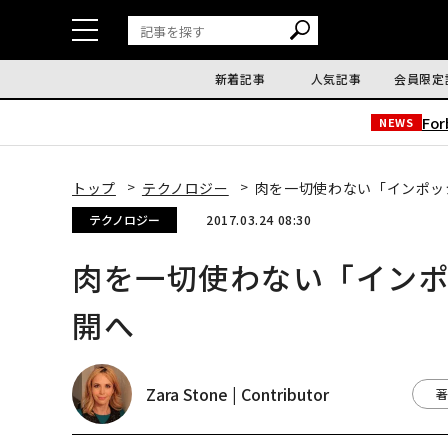
新着記事
人気記事
会員限定
Fo
NEWS
トップ
テクノロジー
肉を一切使わない「インポッ
テクノロジー
2017.03.24 08:30
肉を一切使わない「イン
開へ
Zara Stone | Contributor
著