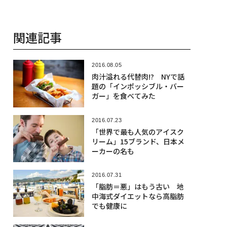
関連記事
2016.08.05
肉汁溢れる代替肉!? NYで話
題の「インポッシブル・バー
ガー」を食べてみた
2016.07.23
「世界で最も人気のアイスク
リーム」15ブランド、日本メ
ーカーの名も
2016.07.31
「脂肪＝悪」はもう古い 地
中海式ダイエットなら高脂肪
でも健康に