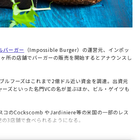
ルバーガー
（Impossible Burger）の運営元、インポッ
3ヶ所の店舗でバーガーの販売を開始するとアナウンスし
シブルフーズはこれまで2億ドル近い資金を調達。出資元
ャーズといった名門VCの名が並ぶほか、ビル・ゲイツも
ockscomb やJardiniere等の米国の一部のレス
記の3店舗で食べられるようになる。