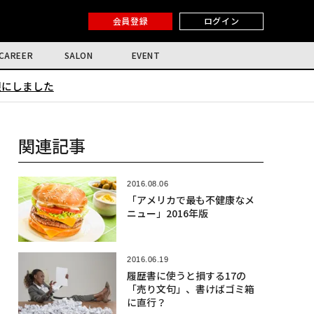
会員登録
ログイン
CAREER
SALON
EVENT
限にしました
関連記事
2016.08.06
「アメリカで最も不健康なメ
ニュー」2016年版
2016.06.19
履歴書に使うと損する17の
「売り文句」、書けばゴミ箱
に直行？