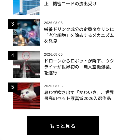
止 機密コードの流出受け
2026.08.06
栄養ドリンク成分の定番タウリンに
「老化細胞」を除去するメカニズム
を発見
2026.08.05
ドローンからロボットが降下、ウク
ライナが世界初の「無人空挺強襲」
を遂行
2026.08.06
思わず吹き出す「かわいさ」、世界
最高のペット写真賞2026入選作品
もっと見る