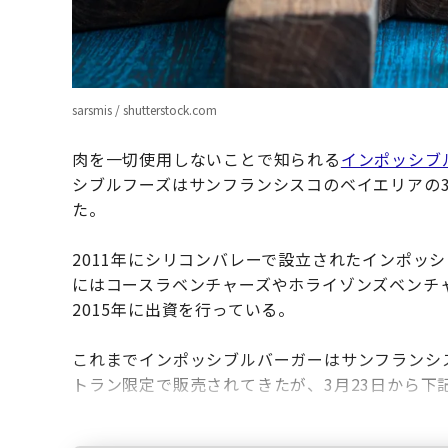
sarsmis / shutterstock.com
肉を一切使用しないことで知られる
インポッシブ
シブルフーズはサンフランシスコのベイエリアの
た。
2011年にシリコンバレーで設立されたインポッ
にはコースラベンチャーズやホライゾンズベンチ
2015年に出資を行っている。
これまでインポッシブルバーガーはサンフランシスコのC
トラン限定で販売されてきたが、3月23日から下