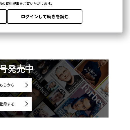
月号発売中
ちらから
登録する