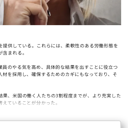
を提供している。これらには、柔軟性のある労働形態を
が含まれる。
業員のやる気を高め、具体的な結果を出すことに役立つ
人材を採用し、確保するためのカギにもなっており、そ
結果、米国の働く人たちの3割程度までが、より充実した
考えていることが分かった。