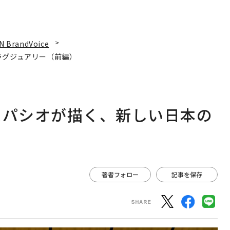
N BrandVoice
ラグジュアリー（前編）
スパシオが描く、新しい日本の
著者フォロー
記事を保存