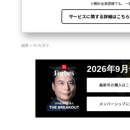
編集＝木内涼子
2026年9
最新号の購入はこ
メンバーシップに