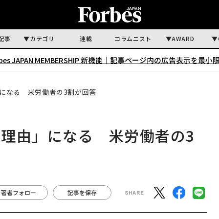
記事
カテゴリ
連載
コラムニスト
AWARD
rbes JAPAN MEMBERSHIP 新機能｜
記事ページ内の広告表示を最小
になる 米労働者の3割が回答
理由」になる 米労働者の3
著者フォロー
記事を保存