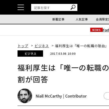
新着記事
人気記事
会員限定
Fo
NEWS
トップ
ビジネス
福利厚生は「唯一の転職の理由」
ビジネス
2017.03.06 10:00
福利厚生は「唯一の転職の
割が回答
Niall McCarthy | Contributor