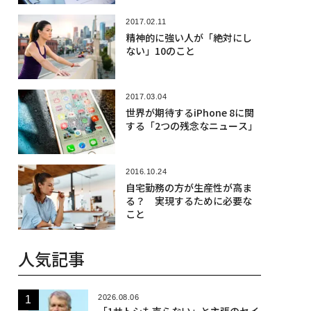
2017.02.11
精神的に強い人が「絶対にし
ない」10のこと
2017.03.04
世界が期待するiPhone 8に関
する「2つの残念なニュース」
2016.10.24
自宅勤務の方が生産性が高ま
る？ 実現するために必要な
こと
人気記事
2026.08.06
「1サトシも売らない」と主張のセイ