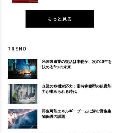
もっと見る
TREND
米国製造業の復活は本物か、次の10年を
決める5つの未来
企業の危機対応力：常時稼働型の組織能
力が求められる時代
再生可能エネルギーブームに潜む野生生
物保護の課題