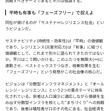
挑戦すべきテーマであると平川は強調する。
平時も有事も「フェーズフリー」で捉えよ
同社が掲げるのが「サステナ∞レジリエンス社会」とい
うビジョンだ。
サステナビリティ(持続性・効率性)は「平時」の価値観
であり、レジリエンス(災害対応力)は「有事」に紐づく
価値観として、これまで別々に語られてきたのではない
か。平川はこう問いかける。このふたつを無限大(∞)に
連動させ、ベストミックスでつなぎ、相乗効果を生む
「フェーズフリー」という発想がこの社会像の核心だ。
ビジョンは「分散型インフラマネジメント」と「オール
レンジ・レジリエンス」という2つの重点テーマに体系
化されている。前者は人口減少に適応しながら価値を生
み出す分散型インフラを核とした“まちづくり”への挑戦
であり、後者は犠牲者ゼロのその先にある、社会経済を