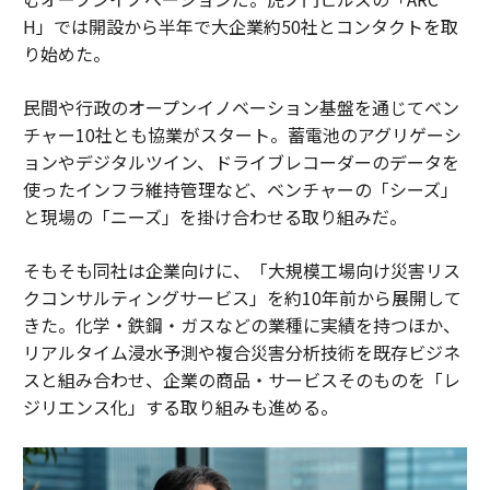
H」では開設から半年で大企業約50社とコンタクトを取
り始めた。
民間や行政のオープンイノベーション基盤を通じてベン
チャー10社とも協業がスタート。蓄電池のアグリゲーシ
ョンやデジタルツイン、ドライブレコーダーのデータを
使ったインフラ維持管理など、ベンチャーの「シーズ」
と現場の「ニーズ」を掛け合わせる取り組みだ。
そもそも同社は企業向けに、「大規模工場向け災害リス
クコンサルティングサービス」を約10年前から展開して
きた。化学・鉄鋼・ガスなどの業種に実績を持つほか、
リアルタイム浸水予測や複合災害分析技術を既存ビジネ
スと組み合わせ、企業の商品・サービスそのものを「レ
ジリエンス化」する取り組みも進める。