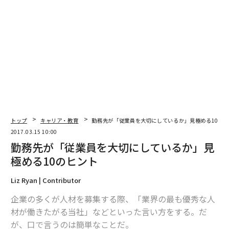
トップ
キャリア・教育
勤務先が「従業員を大切にしているか」見極める10の
2017.03.15 10:00
勤務先が「従業員を大切にしているか」見
極める10のヒント
Liz Ryan | Contributor
企業の多くが人材を募集する際、「業界の最も優秀な人
材が働きたがる当社」などといった言い方をする。だ
が、口で言うのは簡単なことだ。