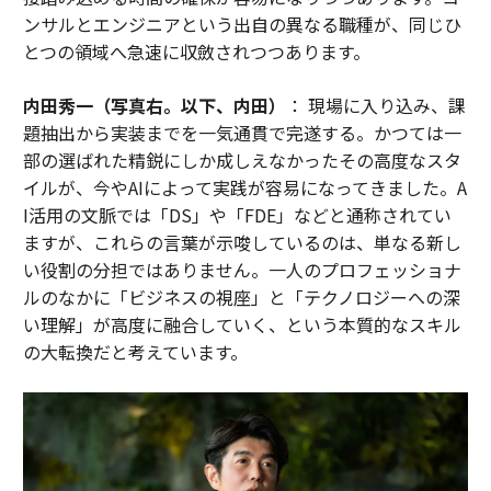
ンサルとエンジニアという出自の異なる職種が、同じひ
とつの領域へ急速に収斂されつつあります。
内田秀一（写真右。以下、内田）
： 現場に入り込み、課
題抽出から実装までを一気通貫で完遂する。かつては一
部の選ばれた精鋭にしか成しえなかったその高度なスタ
イルが、今やAIによって実践が容易になってきました。A
I活用の文脈では「DS」や「FDE」などと通称されてい
ますが、これらの言葉が示唆しているのは、単なる新し
い役割の分担ではありません。一人のプロフェッショナ
ルのなかに「ビジネスの視座」と「テクノロジーへの深
い理解」が高度に融合していく、という本質的なスキル
の大転換だと考えています。