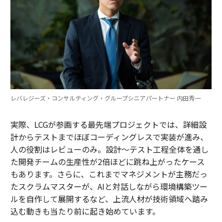
レバレジーズ・コンサルティング・グループシニアパートナー 内田秀一
実際、LCGが参画する最先端プロジェクトでは、詳細設
計からテストまでほぼコーディングレスで実装が進み、
人の役割はレビューのみ。設計～テスト工程全体を通し
た開発チームの生産性が2倍ほどに跳ね上がったケース
もあります。さらに、これまでマネジメントが主務だっ
たスクラムマスターが、AIと対話しながら環境構築ツー
ルを自作して展開するなど、上流人材が技術領域へ踏み
込む動きも当たり前に起き始めています。