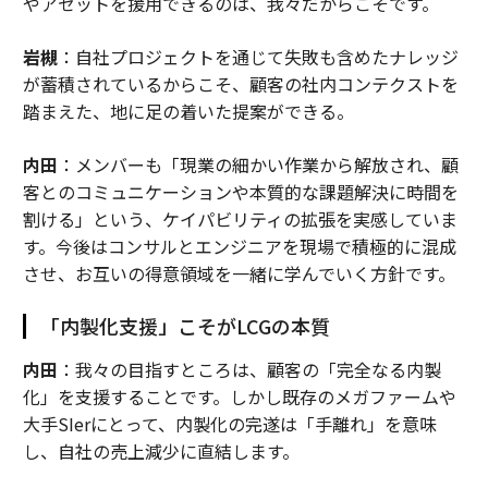
やアセットを援用できるのは、我々だからこそです。
岩槻
：自社プロジェクトを通じて失敗も含めたナレッジ
が蓄積されているからこそ、顧客の社内コンテクストを
踏まえた、地に足の着いた提案ができる。
内田
：メンバーも「現業の細かい作業から解放され、顧
客とのコミュニケーションや本質的な課題解決に時間を
割ける」という、ケイパビリティの拡張を実感していま
す。今後はコンサルとエンジニアを現場で積極的に混成
させ、お互いの得意領域を一緒に学んでいく方針です。
「内製化支援」こそがLCGの本質
内田
：我々の目指すところは、顧客の「完全なる内製
化」を支援することです。しかし既存のメガファームや
大手SIerにとって、内製化の完遂は「手離れ」を意味
し、自社の売上減少に直結します。