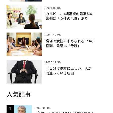
2017.02.08
カルビー、7期連続の最高益の
裏側に「女性の活躍」あり
2016.12.26
職場で女性に求められる5つの
役割、最悪は「母親」
2016.12.30
「自分は絶対に正しい」人が
間違っている理由
人気記事
2026.08.06
「1サトシも売らない」と主張のセイ