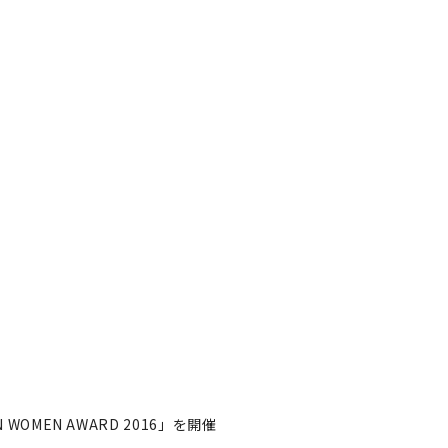
WOMEN AWARD 2016」を開催
PAN WOMEN AWARD
者フォロー
記事を保存