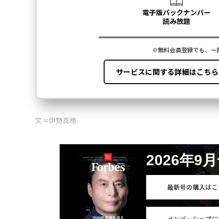
文＝伊勢真穂
2026年9
最新号の購入はこ
メンバーシップに