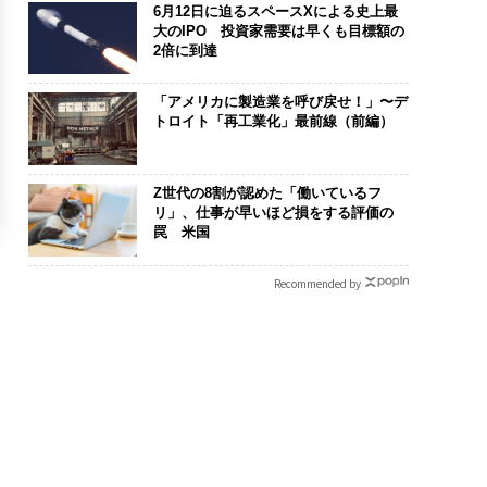
6月12日に迫るスペースXによる史上最
大のIPO 投資家需要は早くも目標額の
2倍に到達
「アメリカに製造業を呼び戻せ！」〜デ
トロイト「再工業化」最前線（前編）
Z世代の8割が認めた「働いているフ
リ」、仕事が早いほど損をする評価の
罠 米国
Recommended by