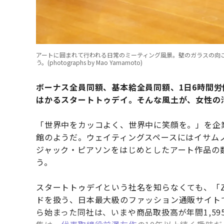
アートに囲まれて行われる日常のミーティング風景。壁のガラスの向
う。(photographs by Mao Yamamoto)
ボーナス全員同額、基本給全員同額、1日6時間
はかるスタートトゥデイ。そんな風土が、女性の
「世界中をカッコよく、世界中に笑顔を。」を企
館のようだ。ウェイティングスペースにはイサム
ジャック・ピアソンをはじめとしたアート作品の
う。
スタートトゥデイという社名を知らなくても、「ZO
ドを扱う、日本最大級のファッション通販サイト
ら始まった同社は、いまや商品取扱高が年間1,5