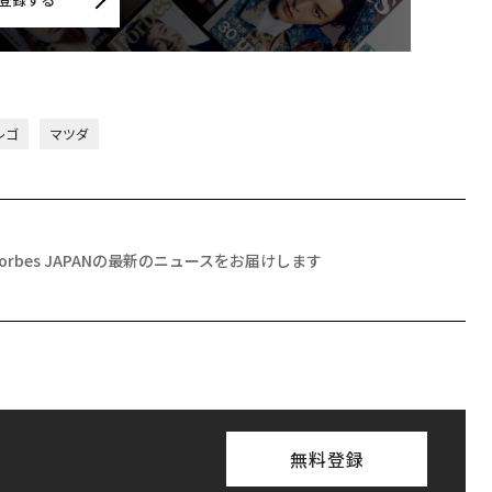
レゴ
マツダ
Forbes JAPANの最新のニュースをお届けします
無料登録