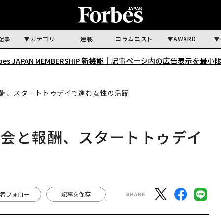
記事
カテゴリ
連載
コラムニスト
AWARD
rbes JAPAN MEMBERSHIP 新機能｜
記事ページ内の広告表示を最小
酬、スタートトゥデイで進む女性の活躍
機会と報酬、スタートトゥデイ
者フォロー
記事を保存