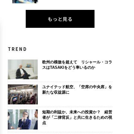
もっと見る
TREND
欧州の模倣を超えて リシャール・コラ
スはTASAKIをどう率いるのか
ユナイテッド航空、「空席の中央席」を
新たな収益源に
短期の利益か、未来への投資か？ 経営
者が「二律背反」と共に生きるための視
点