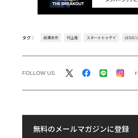
タグ：
前澤友作
村上隆
スタートトゥデイ
LEGO/
FOLLOW US
無料のメールマガジンに登録