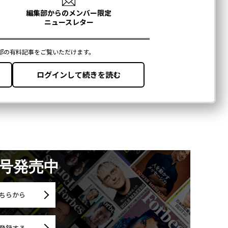
月号発売中
ちらから
登録する