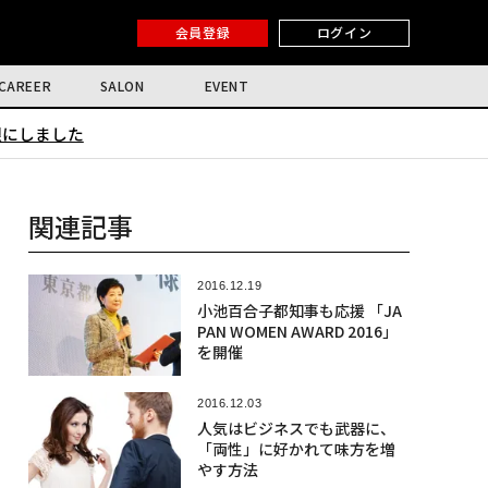
会員登録
ログイン
CAREER
SALON
EVENT
限にしました
関連記事
2016.12.19
小池百合子都知事も応援 「JA
PAN WOMEN AWARD 2016」
を開催
2016.12.03
人気はビジネスでも武器に、
「両性」に好かれて味方を増
やす方法