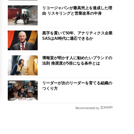
リコージャパンが最高売上を達成した理
由 リスキリングと営業改革の中身
黒字を貫いて50年、アナリティクス企業
SASはAI時代に適応できるか
博報堂が明かす人に勧めたいブランドの
法則 推奨度が5倍になる条件とは
リーダーが次のリーダーを育てる組織の
つくり方
Recommended by