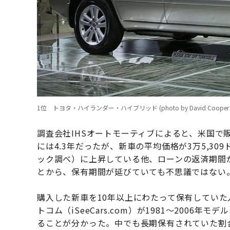
1位 トヨタ・ハイランダー・ハイブリッド (photo by David Cooper / g
調査会社IHSオートモーティブによると、米国で販
には4.3年だったが、新車の平均価格が3万5,3
ック調べ）に上昇している他、ローンの返済期間
とから、保有期間が延びていても不思議ではない
購入した新車を10年以上にわたって保有してい
トコム（iSeeCars.com）が1981～2006
ることが分かった。中でも長期保有されていた割