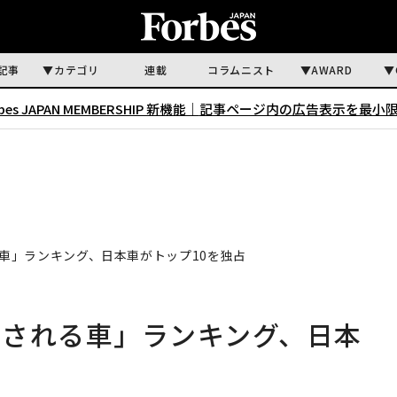
記事
カテゴリ
連載
コラムニスト
AWARD
rbes JAPAN MEMBERSHIP 新機能｜
記事ページ内の広告表示を最小
車」ランキング、日本車がトップ10を独占
有される車」ランキング、日本