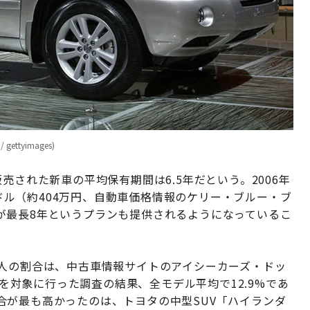
ettyimages)
売された新車の平均保有期間は6.5年だという。2006年
09ドル（約404万円、自動車価格情報のケリー・ブルー・ブ
が最長8年というプランも提供されるようになっているこ
。
た人の割合は、中古車情報サイトのアイシーカーズ・ドッ
年モデルを対象に行った調査の結果、全モデル平均で12.9%であ
合が最も高かったのは、トヨタの中型SUV「ハイランダ