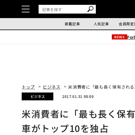
新着記事
人気記事
会員限定
Fo
NEWS
トップ
ビジネス
米消費者に「最も長く保有される
ビジネス
2017.01.31 08:00
米消費者に「最も長く保
車がトップ10を独占