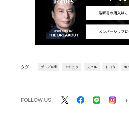
最新号の購入はこ
メンバーシップに
タグ：
デル／Dell
アキュラ
スバル
トヨタ
ホ
FOLLOW US