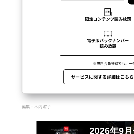
編集 = 木内涼子
2026年9