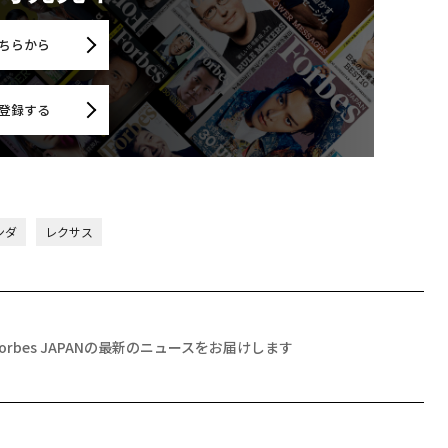
ちらから
登録する
ンダ
レクサス
Forbes JAPANの最新のニュースをお届けします