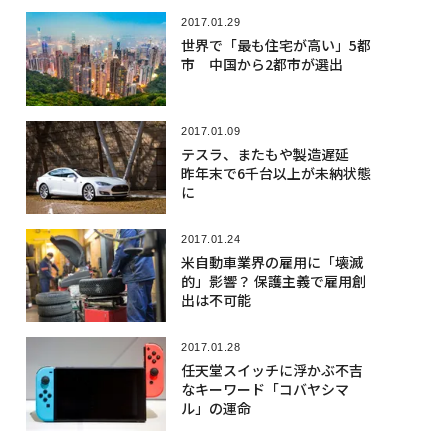
2017.01.29
世界で「最も住宅が高い」5都
市 中国から2都市が選出
2017.01.09
テスラ、またもや製造遅延
昨年末で6千台以上が未納状態
に
2017.01.24
米自動車業界の雇用に「壊滅
的」影響？ 保護主義で雇用創
出は不可能
2017.01.28
任天堂スイッチに浮かぶ不吉
なキーワード「コバヤシマ
ル」の運命