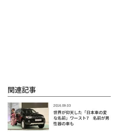
関連記事
2016.09.03
世界が仰天した「日本車の変
な名前」ワースト7 名前が男
性器の車も