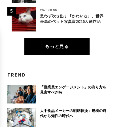
2026.08.06
思わず吹き出す「かわいさ」、世界
最高のペット写真賞2026入選作品
もっと見る
TREND
「従業員エンゲージメント」の測り方を
見直すべき時
大手食品メーカーの戦略転換：規模の時
代から知性の時代へ