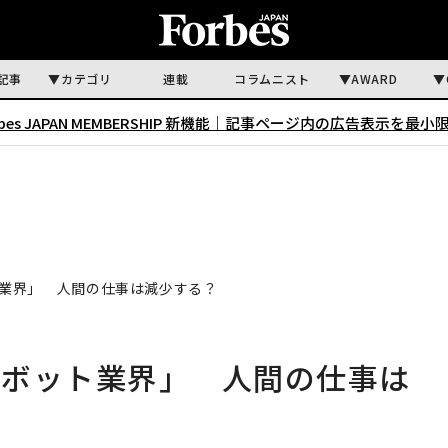
記事
カテゴリ
連載
コラムニスト
AWARD
rbes JAPAN MEMBERSHIP 新機能｜
記事ページ内の広告表示を最小
業界」 人間の仕事は減少する？
ロボット業界」 人間の仕事は