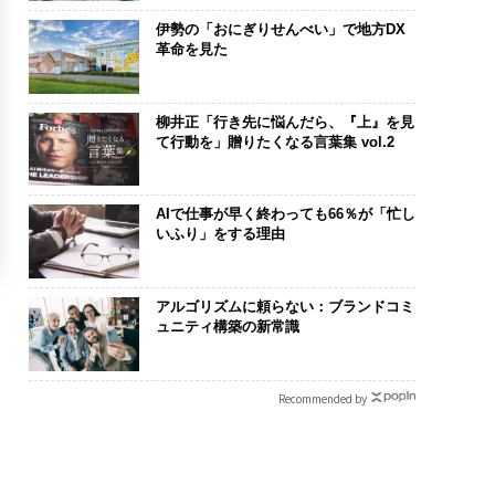
伊勢の「おにぎりせんべい」で地方DX
革命を見た
柳井正「行き先に悩んだら、『上』を見
て行動を」贈りたくなる言葉集 vol.2
AIで仕事が早く終わっても66％が「忙し
いふり」をする理由
アルゴリズムに頼らない：ブランドコミ
ュニティ構築の新常識
Recommended by