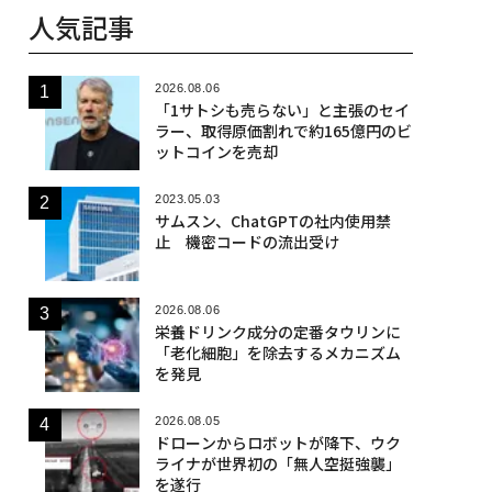
人気記事
2026.08.06
「1サトシも売らない」と主張のセイ
ラー、取得原価割れで約165億円のビ
ットコインを売却
2023.05.03
サムスン、ChatGPTの社内使用禁
止 機密コードの流出受け
2026.08.06
栄養ドリンク成分の定番タウリンに
「老化細胞」を除去するメカニズム
を発見
2026.08.05
ドローンからロボットが降下、ウク
ライナが世界初の「無人空挺強襲」
を遂行