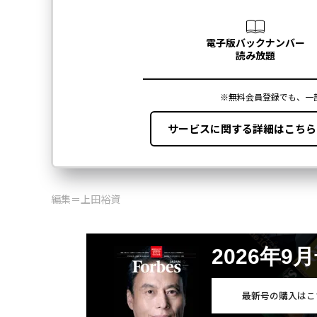
編集＝上田裕資
2026年9
最新号の購入はこ