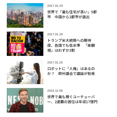
2017.01.29
世界で「最も住宅が高い」5都
市 中国から2都市が選出
2017.01.26
トランプ米大統領への期待
度、各国でも低水準 「楽観
視」はわずか3割
2017.01.25
ロボットに「人権」はあるの
か？ 欧州議会で議論が勃発
2016.12.06
世界で最も稼ぐユーチューバ
ー、2連覇の首位は年収17億円