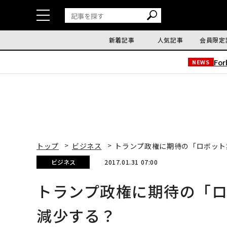
新着記事
人気記事
会員限定
Fo
NEWS
トップ
ビジネス
トランプ政権に期待の「ロボット
ビジネス
2017.01.31 07:00
トランプ政権に期待の「
減少する？