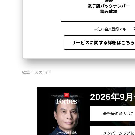
編集 = 木内涼子
2026年9
最新号の購入はこ
メンバーシップに