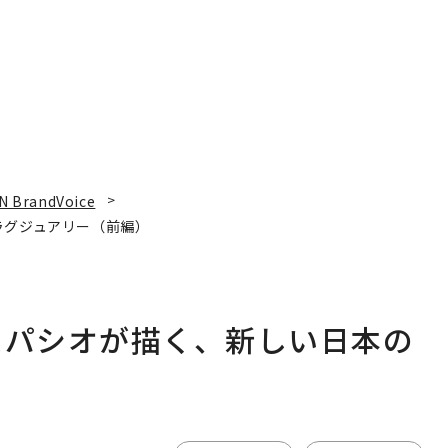
N BrandVoice
ラグジュアリー（前編）
スパシオが描く、新しい日本の