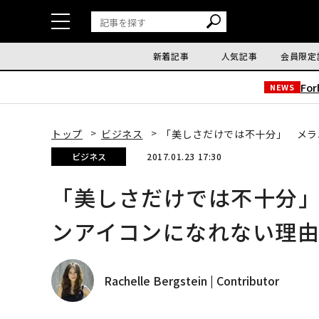
新着記事
人気記事
会員限定
Fo
NEWS
トップ
ビジネス
「美しさだけでは不十分」 メラ
ビジネス
2017.01.23 17:30
「美しさだけでは不十分
ンアイコンになれない理
Rachelle Bergstein | Contributor