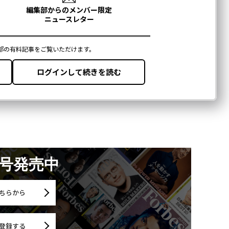
月号発売中
ちらから
登録する