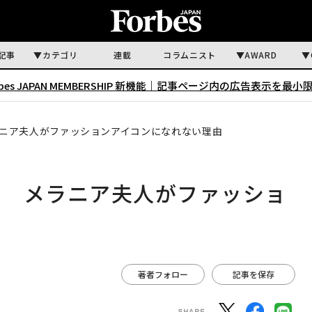
記事
カテゴリ
連載
コラムニスト
AWARD
rbes JAPAN MEMBERSHIP 新機能｜
記事ページ内の広告表示を最小
ニア夫人がファッションアイコンになれない理由
」 メラニア夫人がファッショ
由
著者フォロー
記事を保存