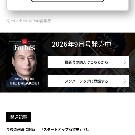
文＝Forbes JAPAN編集部
2026年9月号発売中
最新号の購入はこちらから
メンバーシップに登録する
関連記事
今後の飛躍に期待！ 「スタートアップ有望株」7社