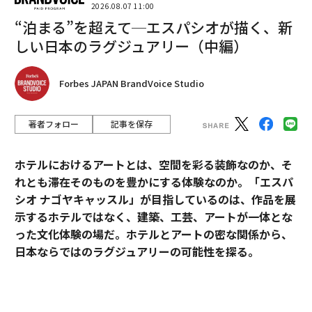
2026.08.07 11:00
“泊まる”を超えて─エスパシオが描く、新
しい日本のラグジュアリー（中編）
Forbes JAPAN BrandVoice Studio
著者フォロー
記事を保存
ホテルにおけるアートとは、空間を彩る装飾なのか、そ
れとも滞在そのものを豊かにする体験なのか。「エスパ
シオ ナゴヤキャッスル」が目指しているのは、作品を展
示するホテルではなく、建築、工芸、アートが一体とな
った文化体験の場だ。ホテルとアートの密な関係から、
日本ならではのラグジュアリーの可能性を探る。
「エスパシオ」にアートが必要な理由