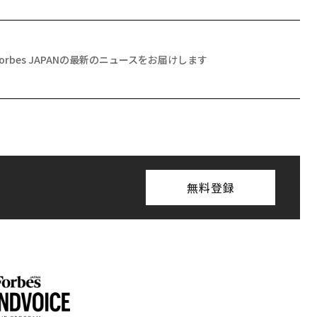
月号発売中
ちらから
登録する