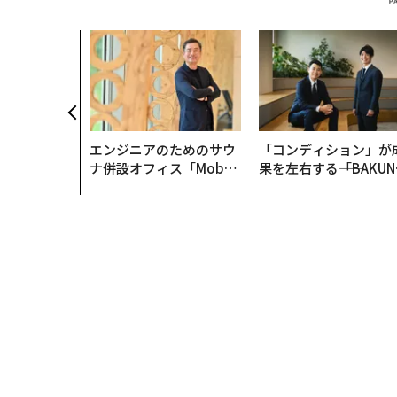
ドナルド・トランプ
ニューヨーク・タイムズ
X
タグ：
現代自動車/ヒョンデ
トヨタ
マツダ
FOLLOW US
無料のメールマガジンに登録