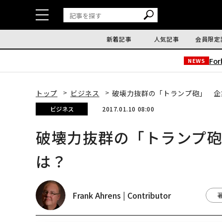
新着記事
人気記事
会員限定
Fo
NEWS
トップ
ビジネス
破壊力抜群の「トランプ砲」 企
ビジネス
2017.01.10 08:00
破壊力抜群の「トランプ
は？
Frank Ahrens | Contributor