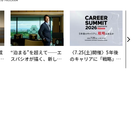
/Twitter
トヨタ自動車
バズフィード
タイムズ
Forbes JAPANの最新のニュースをお届けします
無料登録