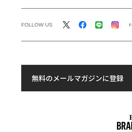
翻訳・編集＝遠藤宗生
2026年9
最新号の購入はこ
メンバーシップに