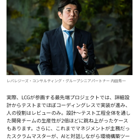
レバレジーズ・コンサルティング・グループシニアパートナー 内田秀一
実際、LCGが参画する最先端プロジェクトでは、詳細設
計からテストまでほぼコーディングレスで実装が進み、
人の役割はレビューのみ。設計～テスト工程全体を通し
た開発チームの生産性が2倍ほどに跳ね上がったケース
もあります。さらに、これまでマネジメントが主務だっ
たスクラムマスターが、AIと対話しながら環境構築ツー