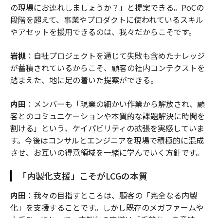
の現場にお連れしましょうか？」と提案できる。PoCの
段階を超えて、事業やプロダクトに使われているスキル
やアセットを援用できるのは、我々だからこそです。
岩槻
：自社プロジェクトを通じて失敗も含めたナレッジ
が蓄積されているからこそ、顧客の社内コンテクストを
踏まえた、地に足の着いた提案ができる。
内田
：メンバーも「現業の細かい作業から解放され、顧
客とのコミュニケーションや本質的な課題解決に時間を
割ける」という、ケイパビリティの拡張を実感していま
す。今後はコンサルとエンジニアを現場で積極的に混成
させ、お互いの得意領域を一緒に学んでいく方針です。
「内製化支援」こそがLCGの本質
内田
：我々の目指すところは、顧客の「完全なる内製
化」を支援することです。しかし既存のメガファームや