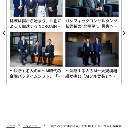
ア
ク
た「
挑戦は個から始まり、共創に
パシフィックコンサルタンツ
よって加速する NORQAIN JA
技師長の"北極星"。災害への
PAN 特別座談会
無力感を乗り越え見つけた、
防災一筋20年の答え
〜決断する人のAI〜AI時代の
〜決断する人のAI〜大規模組
金融パラダイムシフト、「超
織が挑む「AIフル実装」“使
個別化」の核心 【MUFG×ウ
う”企業から“動く”企業へ【N
ェルスナビ×PwC】
TTドコモビジネス×PwC】
トップ
テクノロジー
「買うべきではない車」新型10モデル、今年も複数調査か