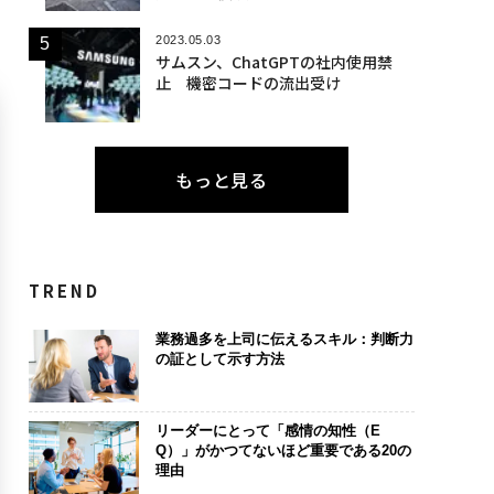
2023.05.03
サムスン、ChatGPTの社内使用禁
止 機密コードの流出受け
もっと見る
TREND
業務過多を上司に伝えるスキル：判断力
の証として示す方法
リーダーにとって「感情の知性（E
Q）」がかつてないほど重要である20の
理由