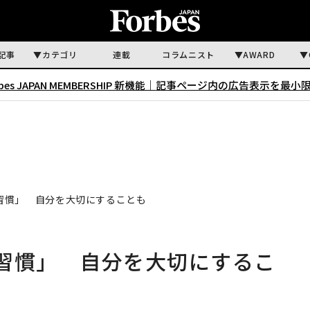
記事
カテゴリ
連載
コラムニスト
AWARD
rbes JAPAN MEMBERSHIP 新機能｜
記事ページ内の広告表示を最小
習慣」 自分を大切にすることも
習慣」 自分を大切にするこ