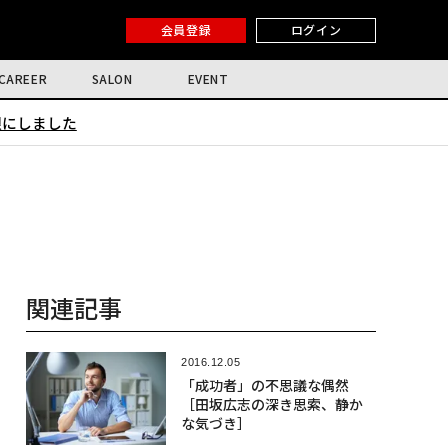
会員登録
ログイン
CAREER
SALON
EVENT
限にしました
関連記事
2016.12.05
「成功者」の不思議な偶然
［田坂広志の深き思索、静か
な気づき］