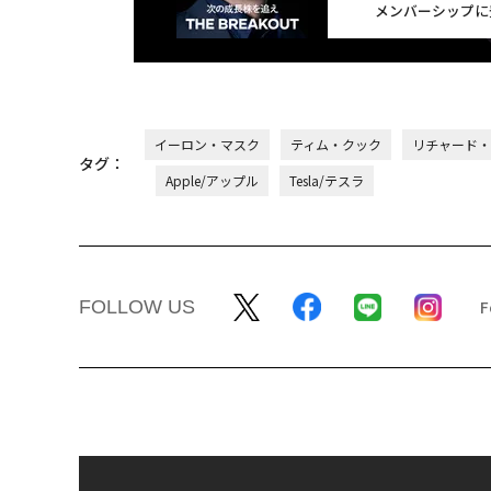
メンバーシップに
イーロン・マスク
ティム・クック
リチャード・
タグ：
Apple/アップル
Tesla/テスラ
FOLLOW US