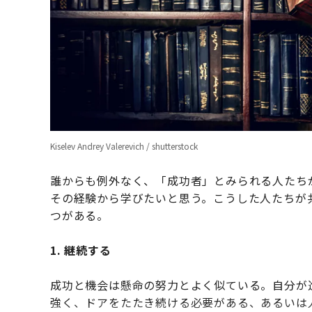
Kiselev Andrey Valerevich / shutterstock
誰からも例外なく、「成功者」とみられる人たち
その経験から学びたいと思う。こうした人たちが
つがある。
1. 継続する
成功と機会は懸命の努力とよく似ている。自分が
強く、ドアをたたき続ける必要がある、あるいは