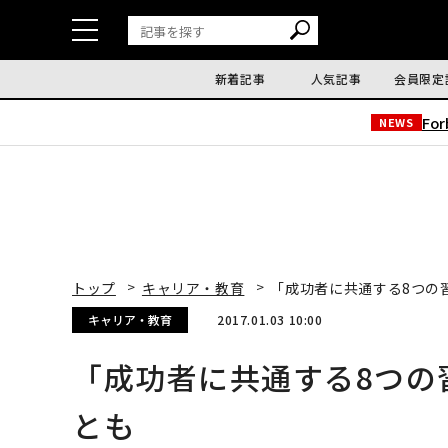
新着記事
人気記事
会員限定
Fo
NEWS
トップ
キャリア・教育
「成功者に共通する8つの
キャリア・教育
2017.01.03 10:00
「成功者に共通する8つの
とも