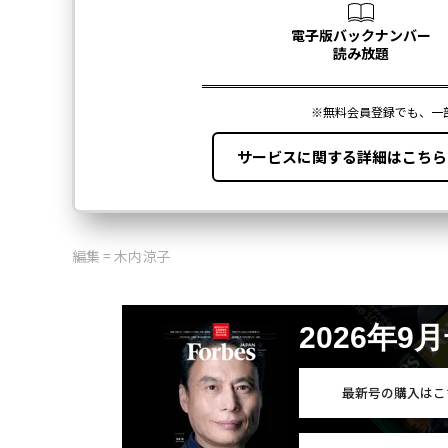
編集 = 木内涼子
2026年9
最新号の購入はこ