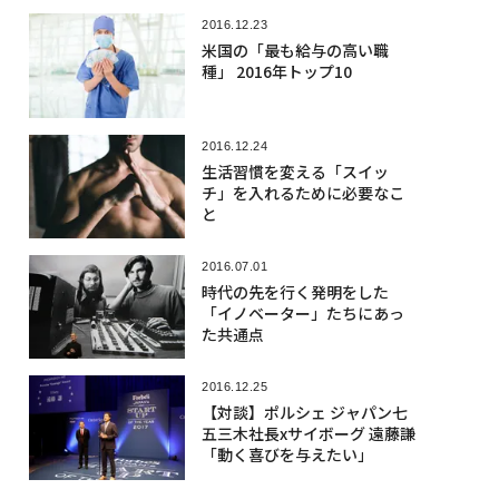
2016.12.23
米国の「最も給与の高い職
種」 2016年トップ10
2016.12.24
生活習慣を変える「スイッ
チ」を入れるために必要なこ
と
2016.07.01
時代の先を行く発明をした
「イノベーター」たちにあっ
た共通点
2016.12.25
【対談】ポルシェ ジャパン七
五三木社長xサイボーグ 遠藤謙
「動く喜びを与えたい」