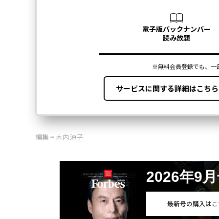
編集 = 木内涼子
2026年9
最新号の購入はこ