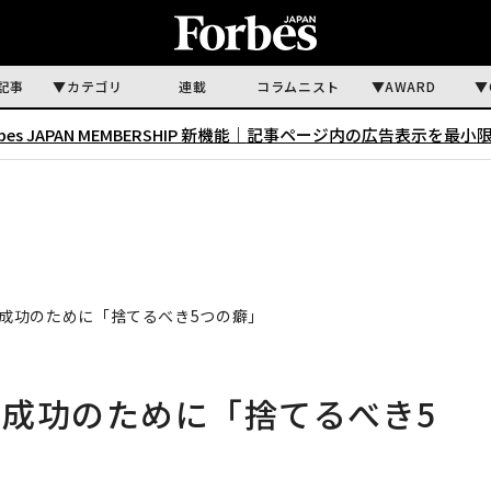
記事
カテゴリ
連載
コラムニスト
AWARD
rbes JAPAN MEMBERSHIP 新機能｜
記事ページ内の広告表示を最小
成功のために「捨てるべき5つの癖」
成功のために「捨てるべき5