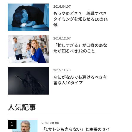
2016.04.07
もうやめどき？ 辞職すべき
タイミングを知らせる10の兆
候
2016.12.07
「忙しすぎる」が口癖のあな
たが知るべき12のこと
2015.11.23
なにがなんでも避けるべき有
害な人10タイプ
人気記事
2026.08.06
「1サトシも売らない」と主張のセイ