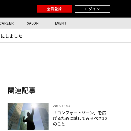
会員登録
ログイン
CAREER
SALON
EVENT
限にしました
関連記事
2016.12.04
「コンフォートゾーン」を広
げるために試してみるべき10
のこと