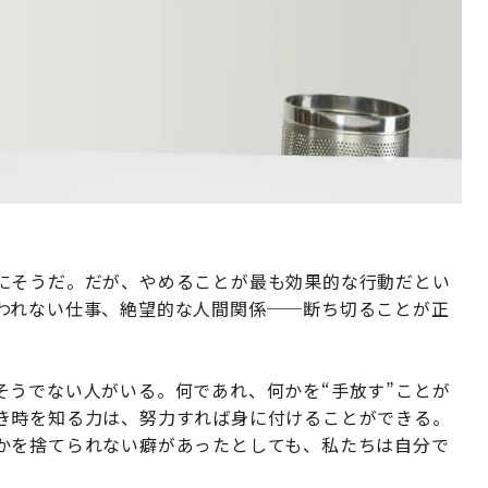
にそうだ。だが、やめることが最も効果的な行動だとい
われない仕事、絶望的な人間関係──断ち切ることが正
そうでない人がいる。何であれ、何かを“手放す”ことが
き時を知る力は、努力すれば身に付けることができる。
かを捨てられない癖があったとしても、私たちは自分で