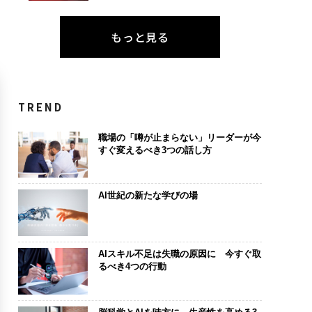
もっと見る
TREND
職場の「噂が止まらない」リーダーが今
すぐ変えるべき3つの話し方
AI世紀の新たな学びの場
AIスキル不足は失職の原因に 今すぐ取
るべき4つの行動