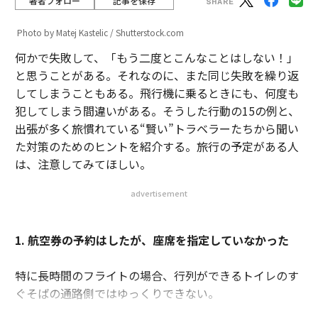
著者フォロー
記事を保存
Photo by Matej Kastelic / Shutterstock.com
何かで失敗して、「もう二度とこんなことはしない！」
と思うことがある。それなのに、また同じ失敗を繰り返
してしまうこともある。飛行機に乗るときにも、何度も
犯してしまう間違いがある。そうした行動の15の例と、
出張が多く旅慣れている“賢い”トラベラーたちから聞い
た対策のためのヒントを紹介する。旅行の予定がある人
は、注意してみてほしい。
advertisement
1. 航空券の予約はしたが、座席を指定していなかった
特に長時間のフライトの場合、行列ができるトイレのす
ぐそばの通路側ではゆっくりできない。